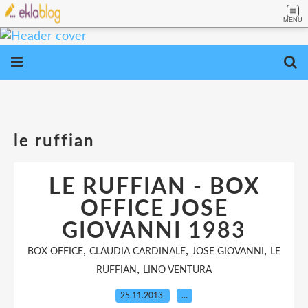
MENU
le ruffian
LE RUFFIAN - BOX
OFFICE JOSE
GIOVANNI 1983
,
,
,
BOX OFFICE
CLAUDIA CARDINALE
JOSE GIOVANNI
LE
,
RUFFIAN
LINO VENTURA
25.11.2013
…