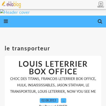
MENU
le transporteur
LOUIS LETERRIER
BOX OFFICE
,
,
CHOC DES TITANS
FRANCOIS LETERRIER BOX OFFICE
,
,
,
HULK
INSAISSISSABLES
JASON STATHAM
LE
,
,
TRANSPORTEUR
LOUIS LETERRIER
NOW YOU SEE ME
02.08.2013
…