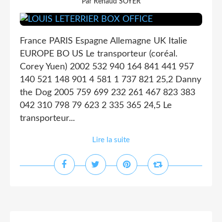
Par Renaud SOYER
France PARIS Espagne Allemagne UK Italie
EUROPE BO US Le transporteur (coréal.
Corey Yuen) 2002 532 940 164 841 441 957
140 521 148 901 4 581 1 737 821 25,2 Danny
the Dog 2005 759 699 232 261 467 823 383
042 310 798 79 623 2 335 365 24,5 Le
transporteur...
Lire la suite