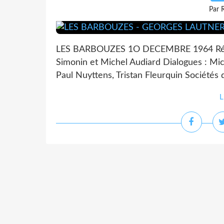
Par 
LES BARBOUZES 1O DECEMBRE 1964 Réalisa
Simonin et Michel Audiard Dialogues : Mich
Paul Nuyttens, Tristan Fleurquin Sociétés 
L