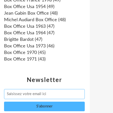
Box Office France 1998
(49)
Box Office Usa 1954
(49)
Jean Gabin Box Office
(48)
Michel Audiard Box Office
(48)
Box Office Usa 1963
(47)
Box Office Usa 1964
(47)
Brigitte Bardot
(47)
Box Office Usa 1973
(46)
Box Office 1970
(45)
Box Office 1971
(43)
Newsletter