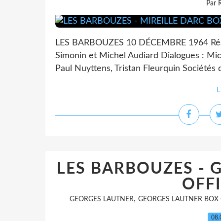
Par 
LES BARBOUZES 10 DÉCEMBRE 1964 Réalisa
Simonin et Michel Audiard Dialogues : Mich
Paul Nuyttens, Tristan Fleurquin Sociétés 
L
LES BARBOUZES - 
OFFI
,
GEORGES LAUTNER
GEORGES LAUTNER BOX 
08.