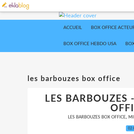
ACCUEIL
BOX OFFICE ACTEU
BOX OFFICE HEBDO USA
BOX
les barbouzes box office
LES BARBOUZES -
OFFI
,
LES BARBOUZES BOX OFFICE
MI
02.