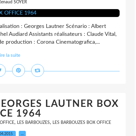
Renaud SOYER
tion : Georges Lautner Scénario : Albert
el Audiard Assistants réalisateurs : Claude Vital,
de production : Corona Cinematografica,...
ire la suite
GEORGES LAUTNER BOX
CE 1964
,
,
OFFICE
LES BARBOUZES
LES BARBOUZES BOX OFFICE
04.2015
…