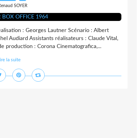
Renaud SOYER
tion : Georges Lautner Scénario : Albert
el Audiard Assistants réalisateurs : Claude Vital,
de production : Corona Cinematografica,...
ire la suite