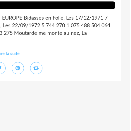
e EUROPE Bidasses en Folie, Les 17/12/1971 7
, Les 22/09/1972 5 744 270 1 075 488 504 064
23 275 Moutarde me monte au nez, La
ire la suite