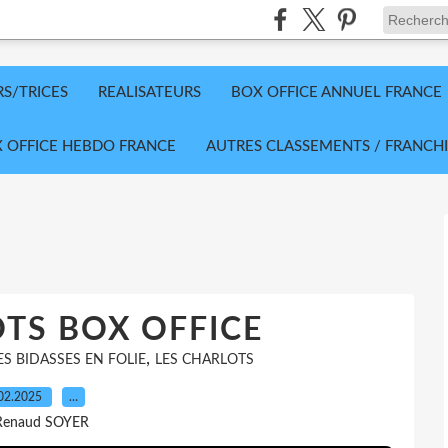
RS/TRICES
REALISATEURS
BOX OFFICE ANNUEL FRANCE
 OFFICE HEBDO FRANCE
AUTRES CLASSEMENTS / FRANCHI
TS BOX OFFICE
,
ES BIDASSES EN FOLIE
LES CHARLOTS
02.2025
…
Renaud SOYER