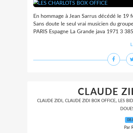
En hommage à Jean Sarrus décédé le 19 f
Sans doute le seul vrai musicien du grou
PARIS Espagne La Grande java 1971 3 385 
L
CLAUDE ZI
,
,
CLAUDE ZIDI
CLAUDE ZIDI BOX OFFICE
LES BI
DOUES
08.
Par 