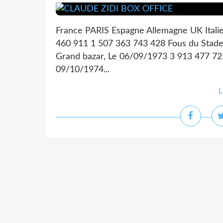
France PARIS Espagne Allemagne UK Itali
460 911 1 507 363 743 428 Fous du Stade
Grand bazar, Le 06/09/1973 3 913 477 7
09/10/1974...
L