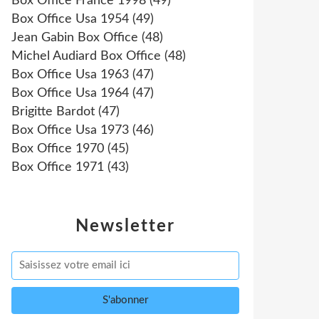
Box Office France 1998
(49)
Box Office Usa 1954
(49)
Jean Gabin Box Office
(48)
Michel Audiard Box Office
(48)
Box Office Usa 1963
(47)
Box Office Usa 1964
(47)
Brigitte Bardot
(47)
Box Office Usa 1973
(46)
Box Office 1970
(45)
Box Office 1971
(43)
Newsletter