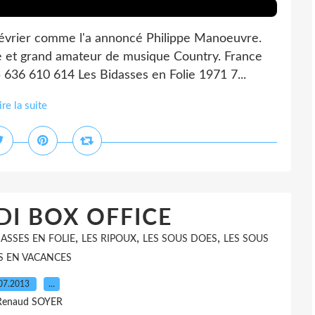
évrier comme l'a annoncé Philippe Manoeuvre.
pe et grand amateur de musique Country. France
636 610 614 Les Bidasses en Folie 1971 7...
ire la suite
DI BOX OFFICE
,
,
,
DASSES EN FOLIE
LES RIPOUX
LES SOUS DOES
LES SOUS
 EN VACANCES
07.2013
…
Renaud SOYER