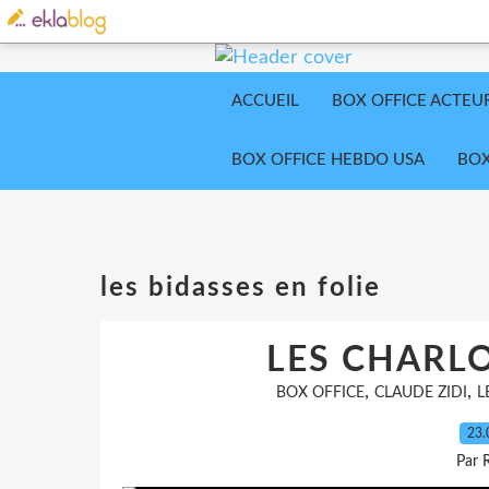
ACCUEIL
BOX OFFICE ACTEU
BOX OFFICE HEBDO USA
BOX
les bidasses en folie
LES CHARLO
,
,
BOX OFFICE
CLAUDE ZIDI
L
23.
Par 