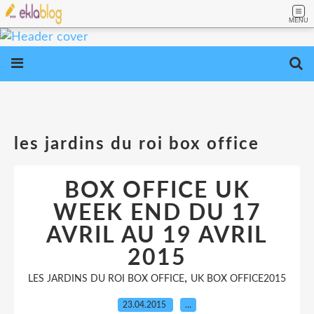
MENU
les jardins du roi box office
BOX OFFICE UK
WEEK END DU 17
AVRIL AU 19 AVRIL
2015
,
LES JARDINS DU ROI BOX OFFICE
UK BOX OFFICE2015
23.04.2015
…