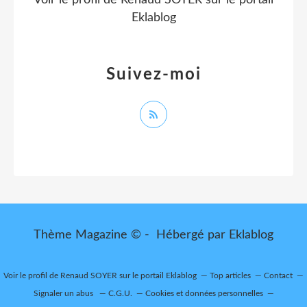
Voir le profil de
Renaud SOYER
sur le portail
Eklablog
Suivez-moi
Thème Magazine © - Hébergé par
Eklablog
Voir le profil de
Renaud SOYER
sur le portail Eklablog
Top articles
Contact
Signaler un abus
C.G.U.
Cookies et données personnelles