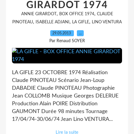
GIRARDOT 1974
,
,
ANNIE GIRARDOT
BOX OFFICE 1974
CLAUDE
,
,
,
PINOTEAU
ISABELLE ADJANI
LA GIFLE
LINO VENTURA
29.05.2013
…
Par Renaud SOYER
LA GIFLE 23 OCTOBRE 1974 Réalisation
Claude PINOTEAU Scénario Jean-Loup
DABADIE Claude PINOTEAU Photographie
Jean COLLOMB Musique Georges DELERUE
Production Alain POIRE Distribution
GAUMONT Durée 98 minutes Tournage
17/04/74-30/06/74 Jean Lino VENTURA...
Lire la suite