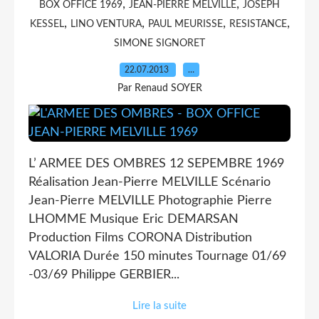
,
,
BOX OFFICE 1969
JEAN-PIERRE MELVILLE
JOSEPH
,
,
,
,
KESSEL
LINO VENTURA
PAUL MEURISSE
RESISTANCE
SIMONE SIGNORET
22.07.2013
…
Par Renaud SOYER
L’ ARMEE DES OMBRES 12 SEPEMBRE 1969
Réalisation Jean-Pierre MELVILLE Scénario
Jean-Pierre MELVILLE Photographie Pierre
LHOMME Musique Eric DEMARSAN
Production Films CORONA Distribution
VALORIA Durée 150 minutes Tournage 01/69
-03/69 Philippe GERBIER...
Lire la suite