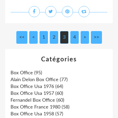
<<
<
1
2
3
4
>
>>
Catégories
Box Office
(95)
Alain Delon Box Office
(77)
Box Office Usa 1976
(64)
Box Office Usa 1957
(60)
Fernandel Box Office
(60)
Box Office France 1980
(58)
Box Office Usa 1958
(57)