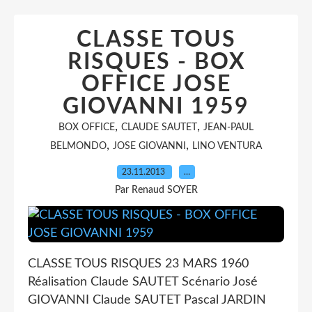
CLASSE TOUS
RISQUES - BOX
OFFICE JOSE
GIOVANNI 1959
,
,
BOX OFFICE
CLAUDE SAUTET
JEAN-PAUL
,
,
BELMONDO
JOSE GIOVANNI
LINO VENTURA
23.11.2013
…
Par Renaud SOYER
CLASSE TOUS RISQUES 23 MARS 1960
Réalisation Claude SAUTET Scénario José
GIOVANNI Claude SAUTET Pascal JARDIN