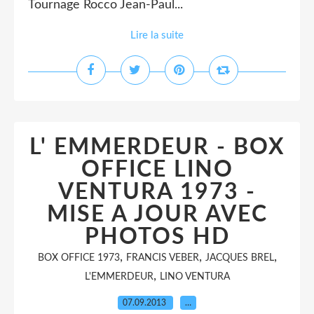
Tournage Rocco Jean-Paul...
Lire la suite
L' EMMERDEUR - BOX
OFFICE LINO
VENTURA 1973 -
MISE A JOUR AVEC
PHOTOS HD
,
,
,
BOX OFFICE 1973
FRANCIS VEBER
JACQUES BREL
,
L'EMMERDEUR
LINO VENTURA
07.09.2013
…