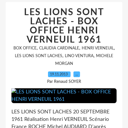
LES LIONS SONT
LACHES - BOX
OFFICE HENRI
VERNEUIL 1961
,
,
,
BOX OFFICE
CLAUDIA CARDINALE
HENRI VERNEUIL
,
,
LES LIONS SONT LACHES
LINO VENTURA
MICHELE
MORGAN
19.11.2013
…
Par Renaud SOYER
LES LIONS SONT LACHES 20 SEPTEMBRE
1961 Réalisation Henri VERNEUIL Scénario
France ROCHE Michel AUDIARD D'après