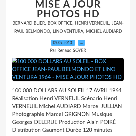
MISE A JOUR
PHOTOS HD
,
,
,
BERNARD BLIER
BOX OFFICE
HENRI VERNEUIL
JEAN-
,
,
PAUL BELMONDO
LINO VENTURA
MICHEL AUDIARD
09.09.2013
…
Par Renaud SOYER
100 000 DOLLARS AU SOLEIL 17 AVRIL 1964
Réalisation Henri VERNEUIL Scénario Henri
VERNEUIL Michel AUDIARD Marcel JULLIAN
Photographie Marcel GRIGNON Musique
Georges DELERUE Production Alain POIRÉ
Distribution Gaumont Durée 120 minutes