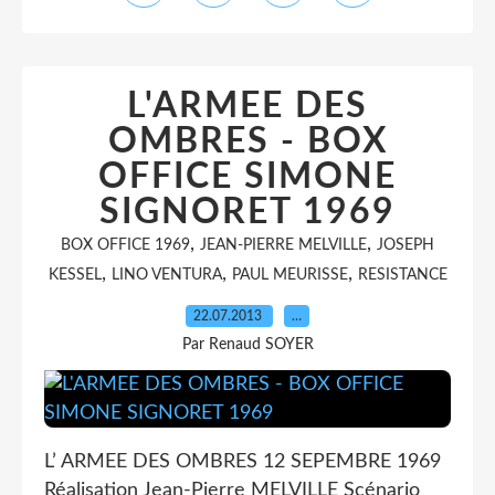
L'ARMEE DES
OMBRES - BOX
OFFICE SIMONE
SIGNORET 1969
,
,
BOX OFFICE 1969
JEAN-PIERRE MELVILLE
JOSEPH
,
,
,
KESSEL
LINO VENTURA
PAUL MEURISSE
RESISTANCE
22.07.2013
…
Par Renaud SOYER
L’ ARMEE DES OMBRES 12 SEPEMBRE 1969
Réalisation Jean-Pierre MELVILLE Scénario