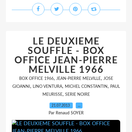
LE DEUXIEME
SOUFFLE - BOX
OFFICE JEAN-PIERRE
MELVILLE 1966
,
,
BOX OFFICE 1966
JEAN-PIERRE MELVILLE
JOSE
,
,
,
GIOANNI
LINO VENTURA
MICHEL CONSTANTIN
PAUL
,
MEURISSE
SERIE NOIRE
21.07.2013
…
Par Renaud SOYER