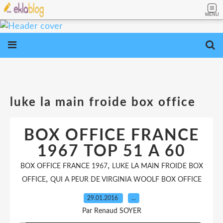
MENU
luke la main froide box office
BOX OFFICE FRANCE
1967 TOP 51 A 60
,
BOX OFFICE FRANCE 1967
LUKE LA MAIN FROIDE BOX
,
OFFICE
QUI A PEUR DE VIRGINIA WOOLF BOX OFFICE
29.01.2016
…
Par Renaud SOYER