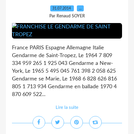
31.07.2014
…
Par Renaud SOYER
France PARIS Espagne Allemagne Italie
Gendarme de Saint-Tropez, Le 1964 7 809
334 959 265 1 925 043 Gendarme a New-
York, Le 1965 5 495 045 761 398 2 058 625
Gendarme se Marie, Le 1968 6 828 626 816
805 1 713 934 Gendarme en ballade 1970 4
870 609 522...
Lire la suite