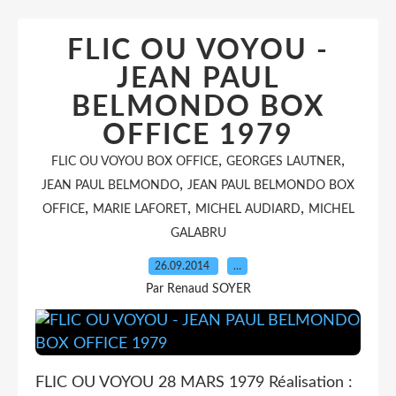
FLIC OU VOYOU -
JEAN PAUL
BELMONDO BOX
OFFICE 1979
,
,
FLIC OU VOYOU BOX OFFICE
GEORGES LAUTNER
,
JEAN PAUL BELMONDO
JEAN PAUL BELMONDO BOX
,
,
,
OFFICE
MARIE LAFORET
MICHEL AUDIARD
MICHEL
GALABRU
26.09.2014
…
Par Renaud SOYER
FLIC OU VOYOU 28 MARS 1979 Réalisation :