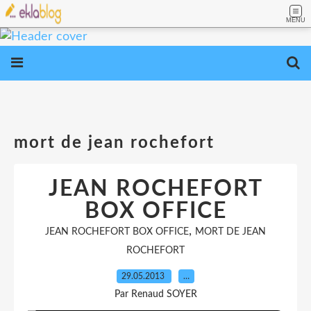
MENU
mort de jean rochefort
JEAN ROCHEFORT
BOX OFFICE
,
JEAN ROCHEFORT BOX OFFICE
MORT DE JEAN
ROCHEFORT
29.05.2013
…
Par Renaud SOYER