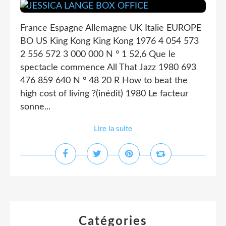
France Espagne Allemagne UK Italie EUROPE
BO US King Kong King Kong 1976 4 054 573
2 556 572 3 000 000 N ° 1 52,6 Que le
spectacle commence All That Jazz 1980 693
476 859 640 N ° 48 20 R How to beat the
high cost of living ?(inédit) 1980 Le facteur
sonne...
Lire la suite
Catégories