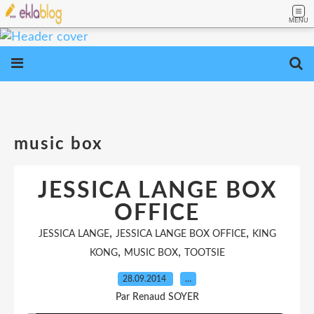
MENU
music box
JESSICA LANGE BOX
OFFICE
,
,
JESSICA LANGE
JESSICA LANGE BOX OFFICE
KING
,
,
KONG
MUSIC BOX
TOOTSIE
28.09.2014
…
Par Renaud SOYER