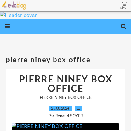
MENU
pierre niney box office
PIERRE NINEY BOX
OFFICE
PIERRE NINEY BOX OFFICE
25.08.2024
…
Par Renaud SOYER