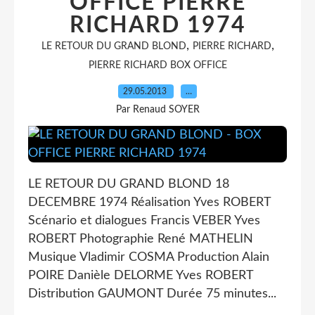
OFFICE PIERRE
RICHARD 1974
,
,
LE RETOUR DU GRAND BLOND
PIERRE RICHARD
PIERRE RICHARD BOX OFFICE
29.05.2013
…
Par Renaud SOYER
LE RETOUR DU GRAND BLOND 18
DECEMBRE 1974 Réalisation Yves ROBERT
Scénario et dialogues Francis VEBER Yves
ROBERT Photographie René MATHELIN
Musique Vladimir COSMA Production Alain
POIRE Danièle DELORME Yves ROBERT
Distribution GAUMONT Durée 75 minutes...