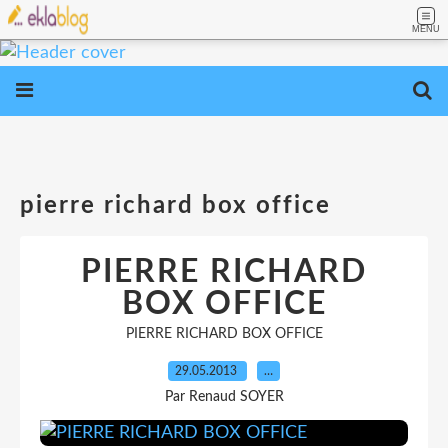
MENU
pierre richard box office
PIERRE RICHARD
BOX OFFICE
PIERRE RICHARD BOX OFFICE
29.05.2013
…
Par Renaud SOYER