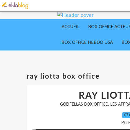
ACCUEIL
BOX OFFICE ACTEU
BOX OFFICE HEBDO USA
BOX
ray liotta box office
RAY LIOTT
,
GODFELLAS BOX OFFICE
LES AFFR
07.
Par 