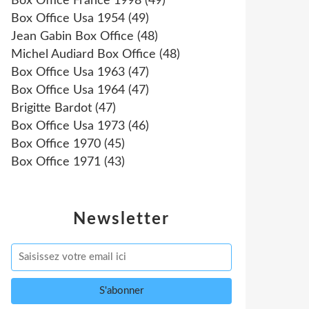
Box Office France 1998
(49)
Box Office Usa 1954
(49)
Jean Gabin Box Office
(48)
Michel Audiard Box Office
(48)
Box Office Usa 1963
(47)
Box Office Usa 1964
(47)
Brigitte Bardot
(47)
Box Office Usa 1973
(46)
Box Office 1970
(45)
Box Office 1971
(43)
Newsletter