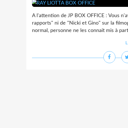
A l'attention de JP BOX OFFICE : Vous n'
rapports" ni de "Nicki et Gino" sur la filmo
normal, personne ne les connait mis à part
L