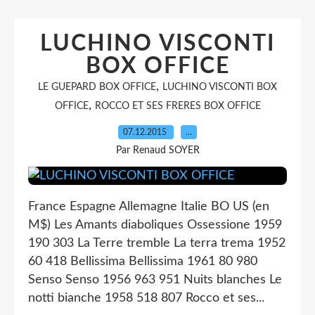
LUCHINO VISCONTI
BOX OFFICE
,
LE GUEPARD BOX OFFICE
LUCHINO VISCONTI BOX
,
OFFICE
ROCCO ET SES FRERES BOX OFFICE
07.12.2015
…
Par Renaud SOYER
France Espagne Allemagne Italie BO US (en
M$) Les Amants diaboliques Ossessione 1959
190 303 La Terre tremble La terra trema 1952
60 418 Bellissima Bellissima 1961 80 980
Senso Senso 1956 963 951 Nuits blanches Le
notti bianche 1958 518 807 Rocco et ses...