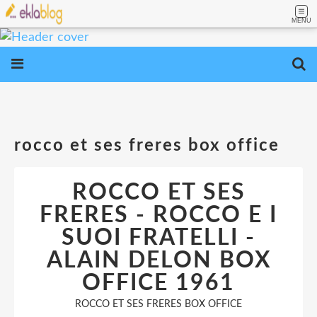
MENU
rocco et ses freres box office
ROCCO ET SES
FRERES - ROCCO E I
SUOI FRATELLI -
ALAIN DELON BOX
OFFICE 1961
ROCCO ET SES FRERES BOX OFFICE