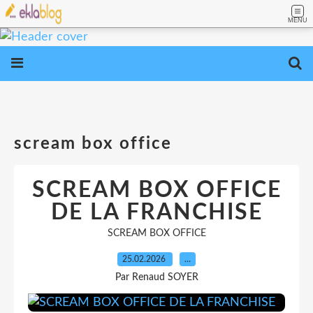
MENU
scream box office
SCREAM BOX OFFICE
DE LA FRANCHISE
SCREAM BOX OFFICE
25.02.2026
…
Par Renaud SOYER