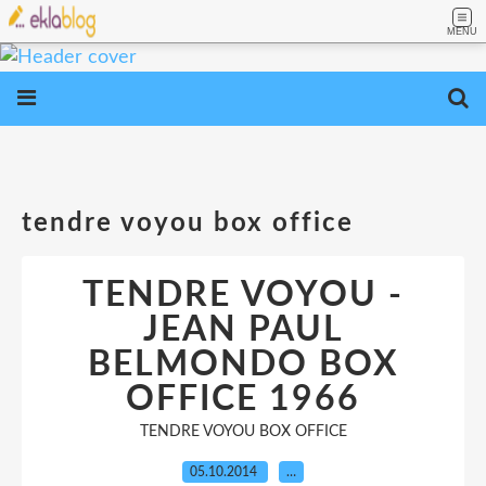
MENU
tendre voyou box office
TENDRE VOYOU -
JEAN PAUL
BELMONDO BOX
OFFICE 1966
TENDRE VOYOU BOX OFFICE
05.10.2014
…