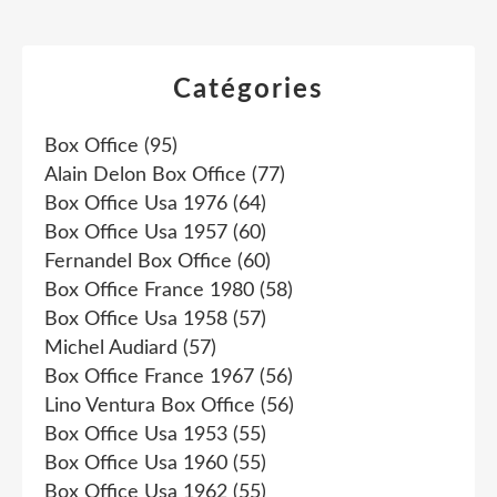
Catégories
Box Office
(95)
Alain Delon Box Office
(77)
Box Office Usa 1976
(64)
Box Office Usa 1957
(60)
Fernandel Box Office
(60)
Box Office France 1980
(58)
Box Office Usa 1958
(57)
Michel Audiard
(57)
Box Office France 1967
(56)
Lino Ventura Box Office
(56)
Box Office Usa 1953
(55)
Box Office Usa 1960
(55)
Box Office Usa 1962
(55)