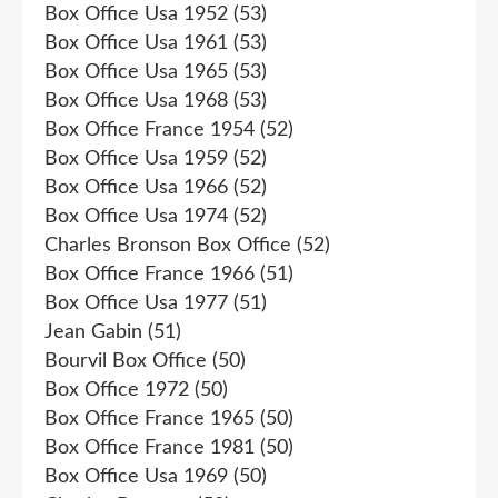
Box Office Usa 1952
(53)
Box Office Usa 1961
(53)
Box Office Usa 1965
(53)
Box Office Usa 1968
(53)
Box Office France 1954
(52)
Box Office Usa 1959
(52)
Box Office Usa 1966
(52)
Box Office Usa 1974
(52)
Charles Bronson Box Office
(52)
Box Office France 1966
(51)
Box Office Usa 1977
(51)
Jean Gabin
(51)
Bourvil Box Office
(50)
Box Office 1972
(50)
Box Office France 1965
(50)
Box Office France 1981
(50)
Box Office Usa 1969
(50)