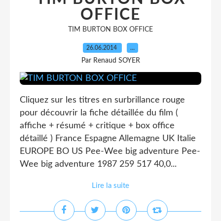
OFFICE
TIM BURTON BOX OFFICE
26.06.2014
…
Par Renaud SOYER
Cliquez sur les titres en surbrillance rouge
pour découvrir la fiche détaillée du film (
affiche + résumé + critique + box office
détaillé ) France Espagne Allemagne UK Italie
EUROPE BO US Pee-Wee big adventure Pee-
Wee big adventure 1987 259 517 40,0...
Lire la suite