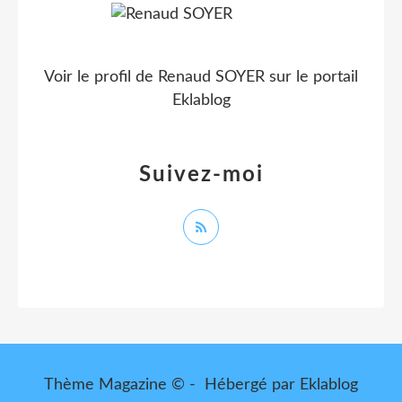
Voir le profil de
Renaud SOYER
sur le portail
Eklablog
Suivez-moi
Thème Magazine © - Hébergé par
Eklablog