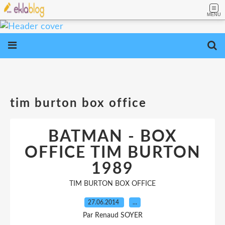
MENU
tim burton box office
BATMAN - BOX
OFFICE TIM BURTON
1989
TIM BURTON BOX OFFICE
27.06.2014
…
Par Renaud SOYER