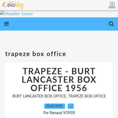
MENU
trapeze box office
TRAPEZE - BURT
LANCASTER BOX
OFFICE 1956
,
BURT LANCASTER BOX OFFICE
TRAPEZE BOX OFFICE
26.01.2018
…
Par Renaud SOYER