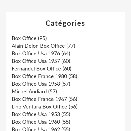
Catégories
Box Office
(95)
Alain Delon Box Office
(77)
Box Office Usa 1976
(64)
Box Office Usa 1957
(60)
Fernandel Box Office
(60)
Box Office France 1980
(58)
Box Office Usa 1958
(57)
Michel Audiard
(57)
Box Office France 1967
(56)
Lino Ventura Box Office
(56)
Box Office Usa 1953
(55)
Box Office Usa 1960
(55)
Box Office Usa 1962
(55)