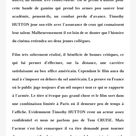
cette bande de gamins qui prend les armes pou sauver leur
académie, pensent-ils, un combat perdu d'avance. Timothy
HUTTON joue son rôle avec l'assurance de ceux qui connaissent
leur talent. Malheureusement il est loin de se douter que l'histoire
du cinéma retiendra ses deux jeunes collègues.
Film très sobrement réalisé, il bénéficie de bonnes critiques, ce
qui lui permet d'effectuer, sur la distance, une carrière
satisfaisante au box office américain. Cependant le film aura du
mal à s'imposer en dehors du sol américain. La preuve en France
où le public juge toujours d'un œil suspect tout ce qui se rapporte
à l'armée. Le titre n'évoque pas grand chose et le film sort dans
une combinaison limitée à Paris où il demeure peu de temps à
l'affiche. Evidemment Timothy HUTTON reste un acteur assez
confidentiel et nous ne parlons pas de Tom CRUISE. Mais
l'acteur s'est fait remarquer il va être demandé pour tourner