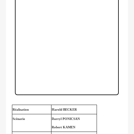
Réalisation
Harold BECKER
Scénario
Darryl PONICSAN
Robert KAMEN