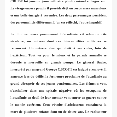
CRUISE lui joue un jeune militaire plutôt costaud et bagarreur.
Le visage encore poupin il possède déjà un corps assez musculeux
et une belle énergie à revendre. Les deux personnages possèdent
des personnalités différentes. L'un est réfléchi, l'autre impulsif.
Le film est assez passionnant. L'académie vit selon un rite
séculaire, un univers dont ces futures élites militaires se
retrouvent. Un univers clos qui obéit à ses codes, loin de
l'extérieur. Tout va pour le mieux et la parade annuelle se
déroule à merveille en grande pompe. Le général Bache,
interprété par un grand George C.SCOTT est fatigué et ennuyé. Il
annonce lors du défilé, la fermeture prochaine de l'académie au
grand désespoir de ses jeunes pensionnaires. Les éléments vont
s'enchaîner dans une spirale négative où les occupants de
l'académie en deuil de leur mentor vont entrer en guerre contre
le monde extérieur. Cette révolte d'adolescents entrainera la
mort de plusieurs enfants dont un de douze ans. Le réalisateur