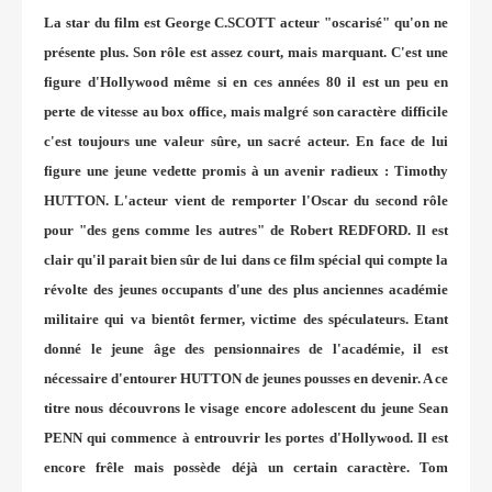
La star du film est George C.SCOTT acteur "oscarisé" qu'on ne
présente plus. Son rôle est assez court, mais marquant. C'est une
figure d'Hollywood même si en ces années 80 il est un peu en
perte de vitesse au box office, mais malgré son caractère difficile
c'est toujours une valeur sûre, un sacré acteur. En face de lui
figure une jeune vedette promis à un avenir radieux : Timothy
HUTTON. L'acteur vient de remporter l'Oscar du second rôle
pour "des gens comme les autres" de Robert REDFORD. Il est
clair qu'il parait bien sûr de lui dans ce film spécial qui compte la
révolte des jeunes occupants d'une des plus anciennes académie
militaire qui va bientôt fermer, victime des spéculateurs. Etant
donné le jeune âge des pensionnaires de l'académie, il est
nécessaire d'entourer HUTTON de jeunes pousses en devenir. A ce
titre nous découvrons le visage encore adolescent du jeune Sean
PENN qui commence à entrouvrir les portes d'Hollywood. Il est
encore frêle mais possède déjà un certain caractère. Tom