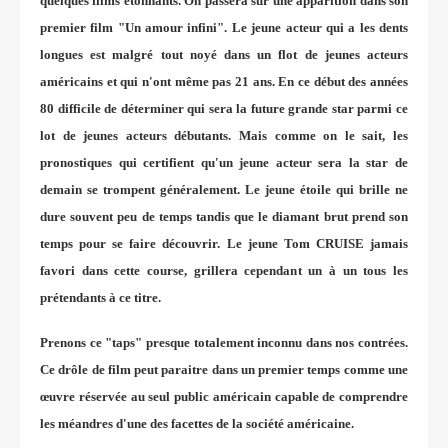
quelques films étonnants. On passera sur une apparition dans son
premier film "Un amour infini". Le jeune acteur qui a les dents
longues est malgré tout noyé dans un flot de jeunes acteurs
américains et qui n'ont même pas 21 ans. En ce début des années
80 difficile de déterminer qui sera la future grande star parmi ce
lot de jeunes acteurs débutants. Mais comme on le sait, les
pronostiques qui certifient qu'un jeune acteur sera la star de
demain se trompent généralement. Le jeune étoile qui brille ne
dure souvent peu de temps tandis que le diamant brut prend son
temps pour se faire découvrir. Le jeune Tom CRUISE jamais
favori dans cette course, grillera cependant un à un tous les
prétendants à ce titre.
Prenons ce "taps" presque totalement inconnu dans nos contrées.
Ce drôle de film peut paraitre dans un premier temps comme une
œuvre réservée au seul public américain capable de comprendre
les méandres d'une des facettes de la société américaine.