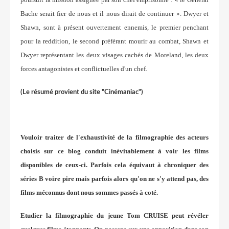
Bache serait fier de nous et il nous dirait de continuer ». Dwyer et
Shawn, sont à présent ouvertement ennemis, le premier penchant
pour la reddition, le second préférant mourir au combat, Shawn et
Dwyer représentant les deux visages cachés de Moreland, les deux
forces antagonistes et conflictuelles d'un chef.
(Le résumé provient du site "Cinémaniac")
Vouloir traiter de l'exhaustivité de la filmographie des acteurs
choisis sur ce blog conduit inévitablement à voir les films
disponibles de ceux-ci. Parfois cela équivaut à chroniquer des
séries B voire pire mais parfois alors qu'on ne s'y attend pas, des
films méconnus dont nous sommes passés à coté.
Etudier la filmographie du jeune Tom CRUISE peut révéler