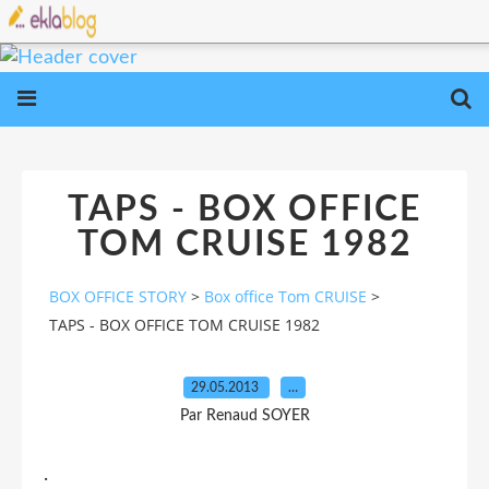
TAPS - BOX OFFICE
TOM CRUISE 1982
BOX OFFICE STORY
>
Box office Tom CRUISE
>
TAPS - BOX OFFICE TOM CRUISE 1982
29.05.2013
…
Par Renaud SOYER
.