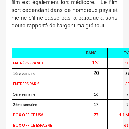
film est également fort médiocre. Le film
sort cependant dans de nombreux pays et
même s'il ne casse pas la baraque a sans
doute rapporté de l'argent malgré tout.
RANG
EN
130
ENTRÉES FRANCE
31
20
1ère semaine
2
ENTRÉES PARIS
6
1ère semaine
16
7
2ème semaine
17
7
BOX OFFICE USA
77
1.1 M
BOX OFFICE ESPAGNE
61