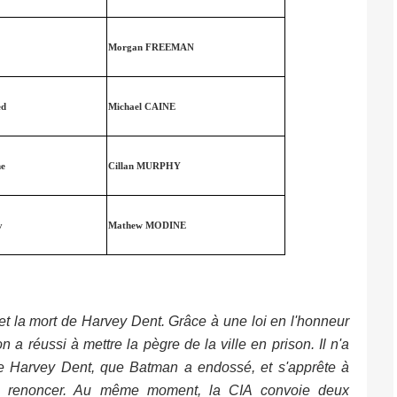
Morgan FREEMAN
ed
Michael CAINE
e
Cillan MURPHY
y
Mathew MODINE
et la mort de Harvey Dent. Grâce à une loi en l'honneur
a réussi à mettre la pègre de la ville en prison. Il n'a
de Harvey Dent, que Batman a endossé, et s'apprête à
 de renoncer. Au même moment, la CIA convoie deux