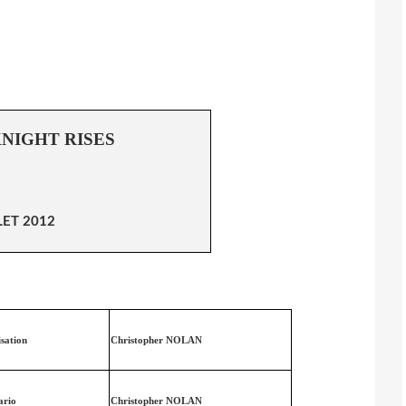
NIGHT RISES
LET 2012
isation
Christopher NOLAN
ario
Christopher NOLAN