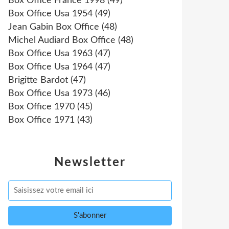
Box Office France 1998
(49)
Box Office Usa 1954
(49)
Jean Gabin Box Office
(48)
Michel Audiard Box Office
(48)
Box Office Usa 1963
(47)
Box Office Usa 1964
(47)
Brigitte Bardot
(47)
Box Office Usa 1973
(46)
Box Office 1970
(45)
Box Office 1971
(43)
Newsletter