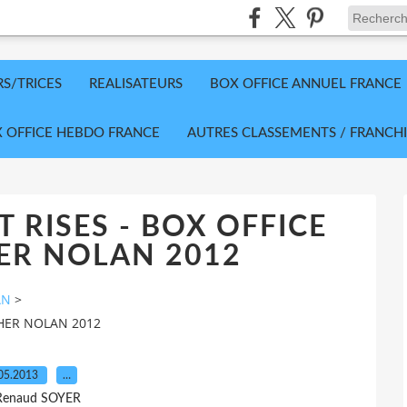
RS/TRICES
REALISATEURS
BOX OFFICE ANNUEL FRANCE
 OFFICE HEBDO FRANCE
AUTRES CLASSEMENTS / FRANCHI
 RISES - BOX OFFICE
ER NOLAN 2012
AN
>
PHER NOLAN 2012
05.2013
…
Renaud SOYER