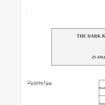
.
THE DARK K
25 JUIL
Réal
Scén