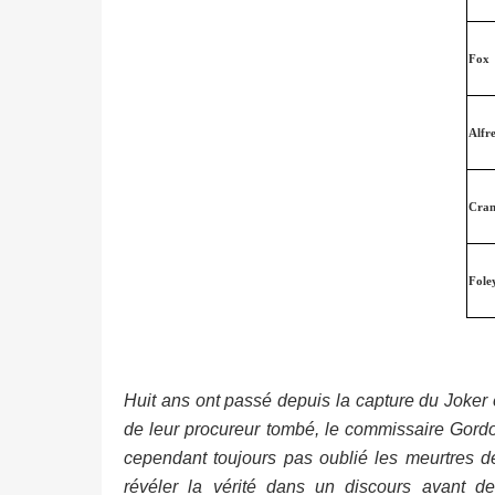
Fox
Alfr
Cran
Fole
Huit ans ont passé depuis la capture du Joker 
de leur procureur tombé, le commissaire Gordon 
cependant toujours pas oublié les meurtres 
révéler la vérité dans un discours avant