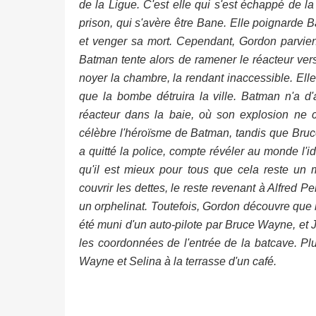
de la Ligue. C'est elle qui s'est échappé de la
prison, qui s'avère être Bane. Elle poignarde 
et venger sa mort. Cependant, Gordon parvient 
Batman tente alors de ramener le réacteur vers
noyer la chambre, la rendant inaccessible. Ell
que la bombe détruira la ville. Batman n'a d'a
réacteur dans la baie, où son explosion ne
célèbre l'héroïsme de Batman, tandis que Bruc
a quitté la police, compte révéler au monde l'
qu'il est mieux pour tous que cela reste un
couvrir les dettes, le reste revenant à Alfred Pe
un orphelinat. Toutefois, Gordon découvre que 
été muni d'un auto-pilote par Bruce Wayne, et 
les coordonnées de l'entrée de la batcave. Pl
Wayne et Selina à la terrasse d'un café.