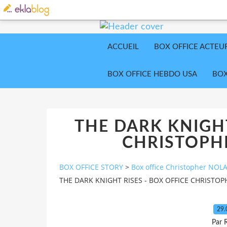
ACCUEIL
BOX OFFICE ACTEU
BOX OFFICE HEBDO USA
BOX
THE DARK KNIGHT
CHRISTOPH
BOX OFFICE STORY
>
Box office Christopher NOL
THE DARK KNIGHT RISES - BOX OFFICE CHRISTO
29.
Par 