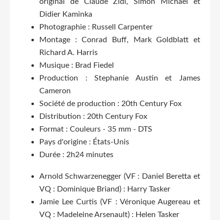
original de Claude Zidi, Simon Michaël et
Didier Kaminka
Photographie : Russell Carpenter
Montage : Conrad Buff, Mark Goldblatt et
Richard A. Harris
Musique : Brad Fiedel
Production : Stephanie Austin et James
Cameron
Société de production : 20th Century Fox
Distribution : 20th Century Fox
Format : Couleurs - 35 mm - DTS
Pays d'origine : États-Unis
Durée : 2h24 minutes
Arnold Schwarzenegger (VF : Daniel Beretta et
VQ : Dominique Briand) : Harry Tasker
Jamie Lee Curtis (VF : Véronique Augereau et
VQ : Madeleine Arsenault) : Helen Tasker