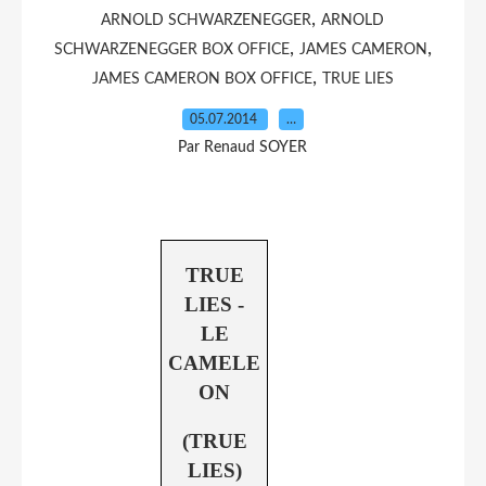
,
ARNOLD SCHWARZENEGGER
ARNOLD
,
,
SCHWARZENEGGER BOX OFFICE
JAMES CAMERON
,
JAMES CAMERON BOX OFFICE
TRUE LIES
05.07.2014
…
Par Renaud SOYER
TRUE
LIES -
LE
CAMELE
ON
(TRUE
LIES)