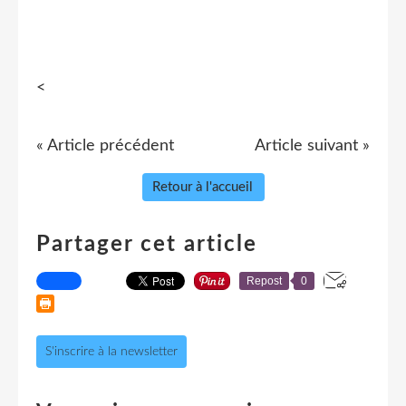
<
« Article précédent
Article suivant »
Retour à l'accueil
Partager cet article
Repost
0
S'inscrire à la newsletter