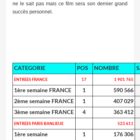
ne le sait pas mais ce film sera son dernier grand
succès personnel.
CATEGORIE
POS
NOMBRE
S
ENTREES FRANCE
17
1 901 765
1ère semaine FRANCE
1
590 566
2ème semaine FRANCE
1
407 029
3ème semaine FRANCE
4
363 412
ENTREES PARIS BANLIEUE
523 611
1ère semaine
1
176 306