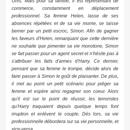
Unis. Mais pour sa famille, il est représentant de
commerce, constamment en déplacement
professionnel. Sa femme Helen, lasse de ses
absences répétées et de sa vie morne, se laisse
berner par un petit escroc, Simon. Afin de gagner
les faveurs d'Helen, remarquant que cette dernière
ne souhaite que pimenter sa vie monotone, Simon
se fait passer pour un agent secret et n'hésite pas à
s'attribuer les faits d'armes d'Harry. Ce dernier,
pensant que sa femme le trompe, décide alors de
faire passer à Simon le goût de plaisanter. De plus,
il met au point un petit scénario pour piéger sa
femme et espère ainsi regagner son coeur. Alors
qu'il est sur le point de réussir, les terroristes
qu'Harry traquaient depuis quelque temps font
irruption et enlèvent le couple. Dès lors, sa vie
professionnelle débordera sur sa vie personnelle, et
vice-versa.