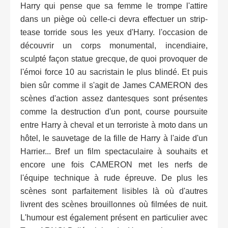
Harry qui pense que sa femme le trompe l'attire
dans un piège où celle-ci devra effectuer un strip-
tease torride sous les yeux d'Harry. l'occasion de
découvrir un corps monumental, incendiaire,
sculpté façon statue grecque, de quoi provoquer de
l'émoi force 10 au sacristain le plus blindé. Et puis
bien sûr comme il s'agit de James CAMERON des
scènes d'action assez dantesques sont présentes
comme la destruction d'un pont, course poursuite
entre Harry à cheval et un terroriste à moto dans un
hôtel, le sauvetage de la fille de Harry à l'aide d'un
Harrier... Bref un film spectaculaire à souhaits et
encore une fois CAMERON met les nerfs de
l'équipe technique à rude épreuve. De plus les
scènes sont parfaitement lisibles là où d'autres
livrent des scènes brouillonnes où filmées de nuit.
L'humour est également présent en particulier avec