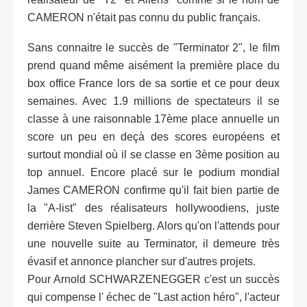
CAMERON n'était pas connu du public français.
Sans connaitre le succès de "Terminator 2", le film
prend quand même aisément la première place du
box office France lors de sa sortie et ce pour deux
semaines. Avec 1.9 millions de spectateurs il se
classe à une raisonnable 17ème place annuelle un
score un peu en deçà des scores européens et
surtout mondial où il se classe en 3ème position au
top annuel. Encore placé sur le podium mondial
James CAMERON confirme qu'il fait bien partie de
la "A-list" des réalisateurs hollywoodiens, juste
derrière Steven Spielberg. Alors qu'on l'attends pour
une nouvelle suite au Terminator, il demeure très
évasif et annonce plancher sur d'autres projets.
Pour Arnold SCHWARZENEGGER c'est un succès
qui compense l' échec de "Last action héro", l'acteur