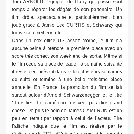
Tom ARNOLD l'équipier de Harry qui passe sont
temps à réparer les dégâts de son partenaire. Un
film drôle, spectaculaire et particulièrement bien
joué grâce à Jamie Lee CURTIS et Schwarzy qui
trouve son meilleur rôle.
Dans un box office US assez morne, le film n'a
aucune peine à prendre la première place avec un
score très correct son week end de sortie. Même si
le film cède sa place de leader la semaine suivante
il reste bien présent dans le top plusieurs semaines
de suite et termine à une belle troisième place
annuelle. En France, la promotion du film se fait
surtout autour d'Arnold Schwarzenegger, et le titre
"True lies- Le caméleon" ne veut pas dire grand
chose. De plus le nom de James CAMERON est un
peu en retrait par rapport à celui de l'acteur. Pire
l'affiche indique que le film est réalisé par le
réalisateur de "T2" et"Aliens" comme si le nom de