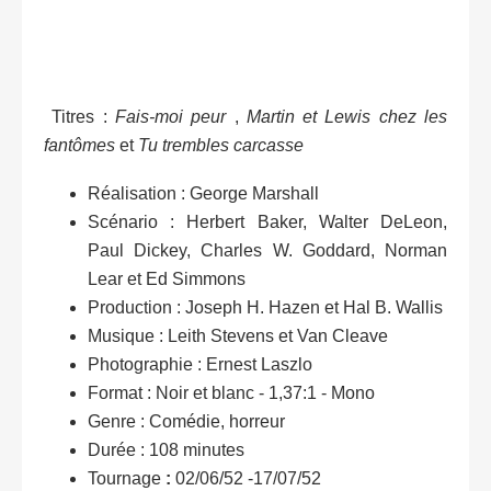
Titres :
Fais-moi peur
,
Martin et Lewis chez les
fantômes
et
Tu trembles carcasse
Réalisation : George Marshall
Scénario : Herbert Baker, Walter DeLeon,
Paul Dickey, Charles W. Goddard, Norman
Lear et Ed Simmons
Production : Joseph H. Hazen et Hal B. Wallis
Musique : Leith Stevens et Van Cleave
Photographie : Ernest Laszlo
Format : Noir et blanc - 1,37:1 - Mono
Genre : Comédie, horreur
Durée : 108 minutes
Tournage
:
02/06/52 -17/07/52