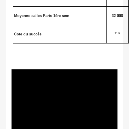
Moyenne salles Paris 1ère sem
32 008
* *
Cote du succès