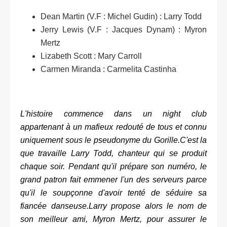
Dean Martin (V.F : Michel Gudin) : Larry Todd
Jerry Lewis (V.F : Jacques Dynam) : Myron
Mertz
Lizabeth Scott : Mary Carroll
Carmen Miranda : Carmelita Castinha
L'histoire commence dans un night club
appartenant à un mafieux redouté de tous et connu
uniquement sous le pseudonyme du Gorille.C'est la
que travaille Larry Todd, chanteur qui se produit
chaque soir. Pendant qu'il prépare son numéro, le
grand patron fait emmener l'un des serveurs parce
qu'il le soupçonne d'avoir tenté de séduire sa
fiancée danseuse.Larry propose alors le nom de
son meilleur ami, Myron Mertz, pour assurer le