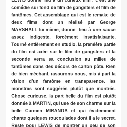
LEWIS donne lieu à un curieux film : c’est une
comédie sur fond de film de gangsters et film de
fantômes. Cet assemblage qui est le remake de
deux films dont un réalisé par George
MARSHALL lui-même, donne lieu à une sauce
assez indigeste, forcément insatisfaisante.
Tourné entièrement en studio, la première partie
du film est axée sur le film de gangsters et la
seconde verra sa conclusion au milieu de
fantômes dans des décors de carton pâte. Rien
de bien méchant, rassurons nous, mis à part la
vision d’un fantôme en transparence, les
monstres sont suggérés plutôt que montrés.
Chose curieuse, la part belle du film est plutôt
donnée à MARTIN, qui use de son charme sur la
belle Carmen MIRANDA et qui évidemment
chante quelques roucoulades dont il a le secret.
Reste pour LEWIS de montrer un peu de son