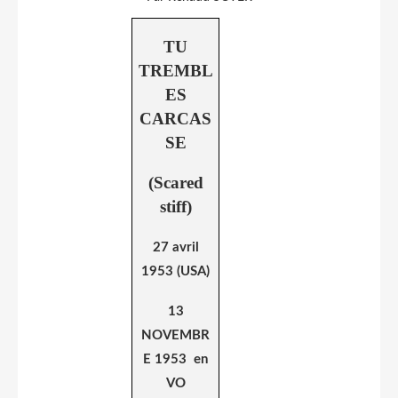
TU
TREMBL
ES
CARCAS
SE
(Scared
stiff)
27 avril
1953 (USA)
13
NOVEMBR
E 1953 en
VO