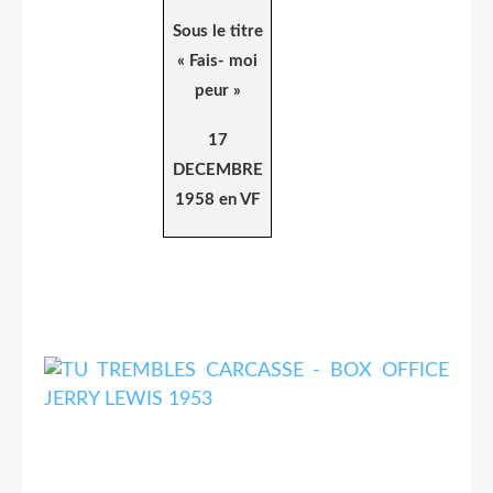
Sous le titre
« Fais- moi
peur »
17
DECEMBRE
1958 en VF