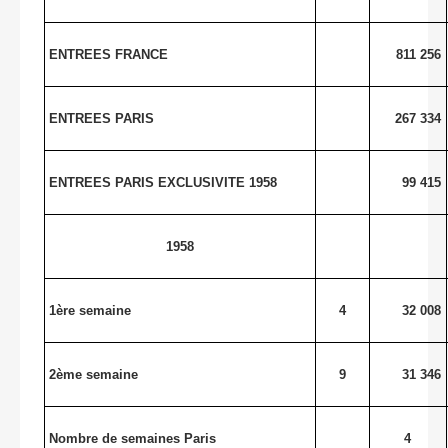
ENTREES FRANCE
811 256
ENTREES PARIS
267 334
ENTREES PARIS EXCLUSIVITE 1958
99 415
1958
1ère semaine
4
32 008
2ème semaine
9
31 346
Nombre de semaines Paris
4