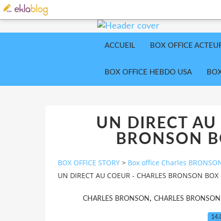
ACCUEIL
BOX OFFICE ACTEU
BOX OFFICE HEBDO USA
BOX
UN DIRECT AU
BRONSON BO
BOX OFFICE STORY
>
Box office Charles BRONSO
UN DIRECT AU COEUR - CHARLES BRONSON BOX 
,
CHARLES BRONSON
CHARLES BRONSON 
14.