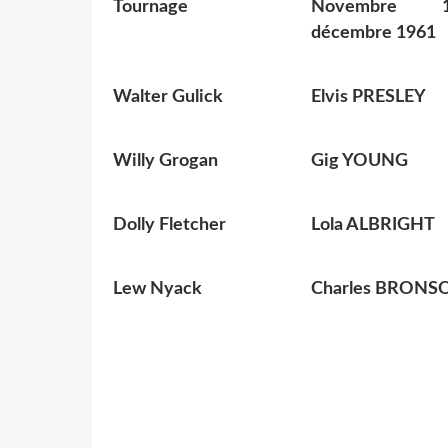
Tournage
Novembre 
décembre 1961
Walter Gulick
Elvis PRESLEY
Willy Grogan
Gig YOUNG
Dolly Fletcher
Lola ALBRIGHT
Lew Nyack
Charles BRONS