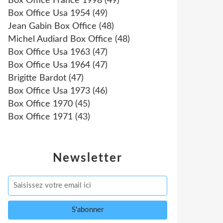
Box Office France 1998
(49)
Box Office Usa 1954
(49)
Jean Gabin Box Office
(48)
Michel Audiard Box Office
(48)
Box Office Usa 1963
(47)
Box Office Usa 1964
(47)
Brigitte Bardot
(47)
Box Office Usa 1973
(46)
Box Office 1970
(45)
Box Office 1971
(43)
Newsletter