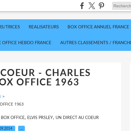
RS/TRICES
REALISATEURS
BOX OFFICE ANNUEL FRANCE
 OFFICE HEBDO FRANCE
AUTRES CLASSEMENTS / FRANCHI
 COEUR - CHARLES
X OFFICE 1963
N
>
OFFICE 1963
,
,
BOX OFFICE
ELVIS PRSLEY
UN DIRECT AU COEUR
09.2014
…