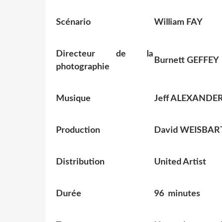
Scénario
William FAY
Directeur de la
Burnett GEFFEY
photographie
Musique
Jeff ALEXANDE
Production
David WEISBAR
Distribution
United Artist
Durée
96 minutes