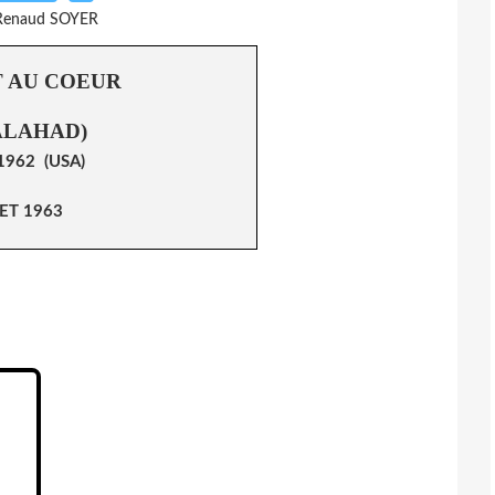
Renaud SOYER
T AU COEUR
ALAHAD)
1962 (USA)
LET 1963