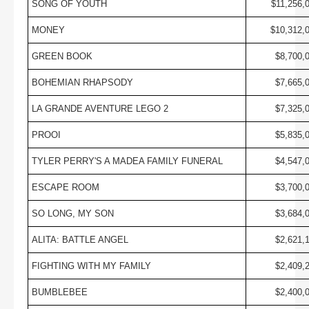
SONG OF YOUTH
$11,256,
MONEY
$10,312,
GREEN BOOK
$8,700,
BOHEMIAN RHAPSODY
$7,665,
LA GRANDE AVENTURE LEGO 2
$7,325,
PROOI
$5,835,
TYLER PERRY'S A MADEA FAMILY FUNERAL
$4,547,
ESCAPE ROOM
$3,700,
SO LONG, MY SON
$3,684,
ALITA: BATTLE ANGEL
$2,621,
FIGHTING WITH MY FAMILY
$2,409,
BUMBLEBEE
$2,400,