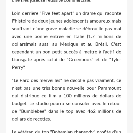
une très juteuse réussite commerciale.
Loin derrière "Five feet apart" un drame qui raconte
l"histoire de deux jeunes adolescents amoureux mais
souffrant d'une grave maladie se débrouille pas mal
avec une bonne entrée en Italie (1.7 millions de
dollars)mais aussi au Mexique et au Brésil. C'est
cependant un bon petit succès à mettre à l'actif de
Lionsgate après celui de "Greenbook" et de "Tyler
Perry".
"Le Parc des merveilles" ne décolle pas vraiment, ce
n'est pas une très bonne nouvelle pour Paramount
qui distribue ce film a 100 millions de dollars de
budget. Le studio pourra se consoler avec le retour
de "Bumblebee" dans le top avec 462 millions de
dollars de recettes.
Le vétéran du top "Bohemian rhapsody" profite d'un