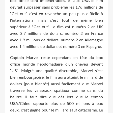
box office sont impénétrables. Si aux USA le film
devrait surpasser sans problème les 176 millions de
"Get out" c'est en revanche un peu plus difficile à
l'international mais c'est tout de même bien
supérieur à "Get out". Le film est numéro 2 en UK
avec 3.7 millions de dollars, numéro 2 en France
avec 1.9 millions de dollars, numéro 2 en Allemagne
avec 1.4 millions de dollars et numéro 3 en Espagne.
Captain Marvel reste cependant en tête du box
office monde hebdomadaire d'un cheveu devant
"US". Malgré une qualité discutable, Marvel s'est
bien embourgeoisé, le film aura atteint le milliard de
dollars (pour bientôt) aussi facilement que Marvel
traverse les vaisseaux spatiaux comme dans du
beurre. Il faut dire que dès lors que le combo
USA/Chine rapporte plus de 500 millions à eux
deux, c'est gagné pour le milliard sauf cataclisme. Le