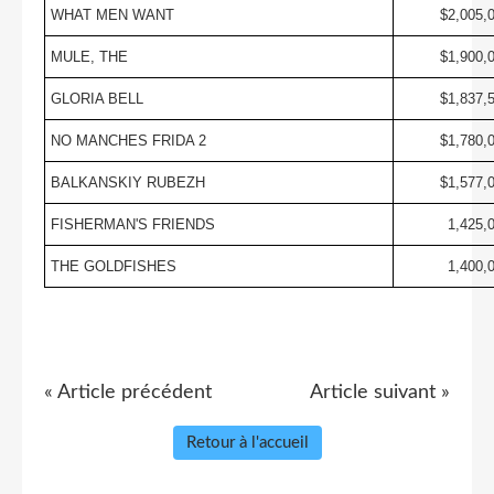
WHAT MEN WANT
$2,005,
MULE, THE
$1,900,
GLORIA BELL
$1,837,
NO MANCHES FRIDA 2
$1,780,
BALKANSKIY RUBEZH
$1,577,
FISHERMAN'S FRIENDS
1,425,
THE GOLDFISHES
1,400,
« Article précédent
Article suivant »
Retour à l'accueil