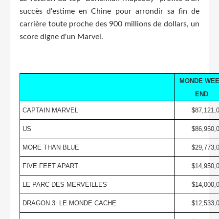
succès d'estime en Chine pour arrondir sa fin de
carrière toute proche des 900 millions de dollars, un
score digne d'un Marvel.
MONDE WE
END
CAPTAIN MARVEL
$87,121,
US
$86,950,
MORE THAN BLUE
$29,773,
FIVE FEET APART
$14,950,
LE PARC DES MERVEILLES
$14,000,
DRAGON 3: LE MONDE CACHE
$12,533,