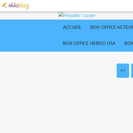
ACCUEIL
BOX OFFICE ACTEU
BOX OFFICE HEBDO USA
BOX
<<