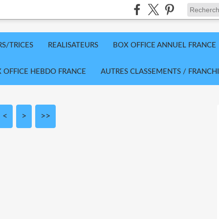
RS/TRICES
REALISATEURS
BOX OFFICE ANNUEL FRANCE
 OFFICE HEBDO FRANCE
AUTRES CLASSEMENTS / FRANCHI
<
10
>
>>