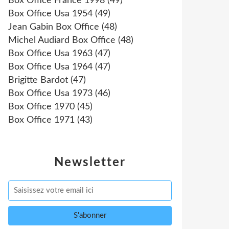
Box Office France 1998
(49)
Box Office Usa 1954
(49)
Jean Gabin Box Office
(48)
Michel Audiard Box Office
(48)
Box Office Usa 1963
(47)
Box Office Usa 1964
(47)
Brigitte Bardot
(47)
Box Office Usa 1973
(46)
Box Office 1970
(45)
Box Office 1971
(43)
Newsletter