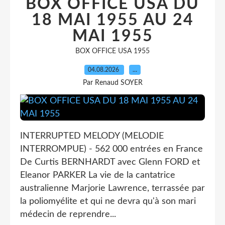
BOX OFFICE USA DU
18 MAI 1955 AU 24
MAI 1955
BOX OFFICE USA 1955
04.08.2026
…
Par Renaud SOYER
INTERRUPTED MELODY (MELODIE
INTERROMPUE) - 562 000 entrées en France
De Curtis BERNHARDT avec Glenn FORD et
Eleanor PARKER La vie de la cantatrice
australienne Marjorie Lawrence, terrassée par
la poliomyélite et qui ne devra qu'à son mari
médecin de reprendre...