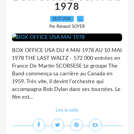
1978
18.07.2026
…
Par Renaud SOYER
BOX OFFICE USA DU 4 MAI 1978 AU 10 MAI
1978 THE LAST WALTZ - 572 000 entrées en
France De Martin SCORSESE Le groupe The
Band commença sa carrière au Canada en
1959. Très vite, il devint l'orchestre qui
accompagna Bob Dylan dans ses tournées. Le
film est...
Lire la suite