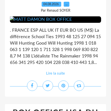
04.08.2026
…
Par Renaud SOYER
. FRANCE ESP ALL UK IT EUR BO US (M$) La
différence School Ties 1993 48 125 27 094 15
Will Hunting Good Will Hunting 1998 1 018
063 1 139 120 1 711 328 1 998 069 830 822
8,7 M 138 L'idéaliste The Rainmaker 1998 94
656 341 295 420 104 228 038 410 443 1,8...
Lire la suite