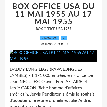
BOX OFFICE USA DU
11 MAI 1955 AU 17
MAI 1955
BOX OFFICE USA 1955
01.08.2026
…
Par Renaud SOYER
DADDY LONG LEGS (PAPA LONGUES
JAMBES) - 1 171 000 entrées en France De
Jean NEGULESCO avec Fred ASTAIRE et
Leslie CARON Riche homme d'affaires
américain, Jervis Pendleton a émis le souhait
d'adopter une jeune orpheline, Julie André,
rencontrée en France...