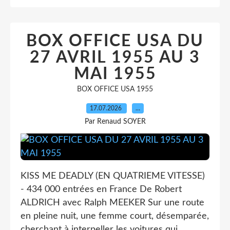
BOX OFFICE USA DU
27 AVRIL 1955 AU 3
MAI 1955
BOX OFFICE USA 1955
17.07.2026
…
Par Renaud SOYER
KISS ME DEADLY (EN QUATRIEME VITESSE)
- 434 000 entrées en France De Robert
ALDRICH avec Ralph MEEKER Sur une route
en pleine nuit, une femme court, désemparée,
cherchant à interpeller les voitures qui