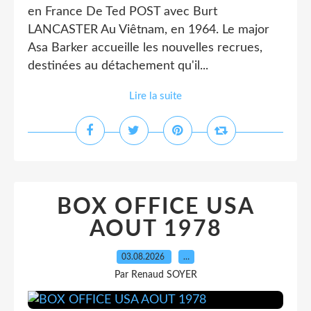
en France De Ted POST avec Burt
LANCASTER Au Viêtnam, en 1964. Le major
Asa Barker accueille les nouvelles recrues,
destinées au détachement qu'il...
Lire la suite
BOX OFFICE USA
AOUT 1978
03.08.2026
…
Par Renaud SOYER