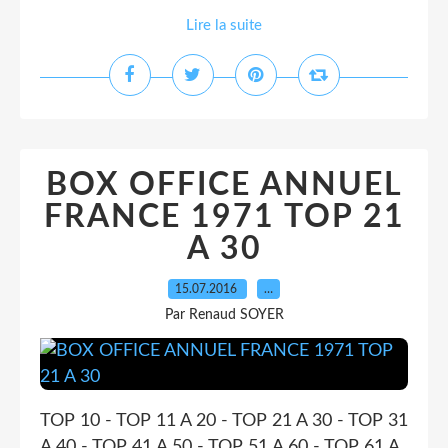
Lire la suite
BOX OFFICE ANNUEL
FRANCE 1971 TOP 21
A 30
15.07.2016
…
Par Renaud SOYER
TOP 10 - TOP 11 A 20 - TOP 21 A 30 - TOP 31
A 40 - TOP 41 A 50 - TOP 51 A 60 - TOP 61 A