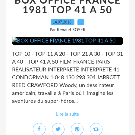
BOX OFFICE FRANCE
1981 TOP 41 A 50
14.07.2016
…
Par Renaud SOYER
TOP 10 - TOP 11 A 20 - TOP 21 A 30 - TOP 31
A 40 - TOP 41 A 50 FILM FRANCE PARIS
REALISATEUR INTERPRETE INTERPRETE 41
CONDORMAN 1 048 130 293 304 JARROTT
REED CRAWFORD Woody, un dessinateur
américain, travaille à Paris où il imagine les
aventures du super-héros...
Lire la suite