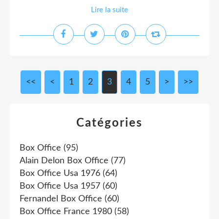
Lire la suite
<<
<
1
2
3
4
5
>
>>
Catégories
Box Office
(95)
Alain Delon Box Office
(77)
Box Office Usa 1976
(64)
Box Office Usa 1957
(60)
Fernandel Box Office
(60)
Box Office France 1980
(58)