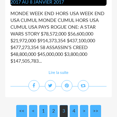
MONDE WEEK END HORS USA WEEK END
USA CUMUL MONDE CUMUL HORS USA
CUMUL USA PAYS ROGUE ONE: A STAR
WARS STORY $78,572,000 $56,600,000
$21,972,000 $914,373,354 $437,100,000
$477,273,354 58 ASSASSIN'S CREED
$48,800,000 $45,000,000 $3,800,000
$147,505,783...
Lire la suite
<<
<
1
2
3
4
>
>>