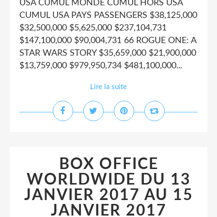
USA CUMUL MONDE CUMUL HORS USA
CUMUL USA PAYS PASSENGERS $38,125,000
$32,500,000 $5,625,000 $237,104,731
$147,100,000 $90,004,731 66 ROGUE ONE: A
STAR WARS STORY $35,659,000 $21,900,000
$13,759,000 $979,950,734 $481,100,000...
Lire la suite
BOX OFFICE
WORLDWIDE DU 13
JANVIER 2017 AU 15
JANVIER 2017