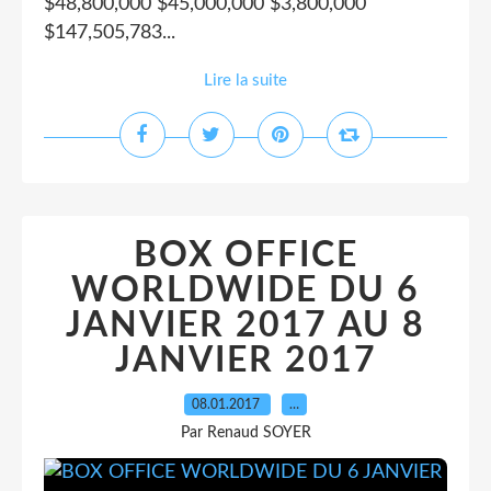
$48,800,000 $45,000,000 $3,800,000
$147,505,783...
Lire la suite
BOX OFFICE
WORLDWIDE DU 6
JANVIER 2017 AU 8
JANVIER 2017
08.01.2017
…
Par Renaud SOYER