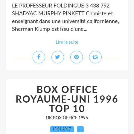
LE PROFESSEUR FOLDINGUE 3 438 792
SHADYAC MURPHY PINKETT Chimiste et
enseignant dans une université californienne,
Sherman Klump est issu d'une...
Lire la suite
BOX OFFICE
ROYAUME-UNI 1996
TOP 10
UK BOX OFFICE 1996
15.01.2017
…