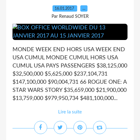
16.01.2017
…
Par Renaud SOYER
MONDE WEEK END HORS USA WEEK END
USA CUMUL MONDE CUMUL HORS USA
CUMUL USA PAYS PASSENGERS $38,125,000
$32,500,000 $5,625,000 $237,104,731
$147,100,000 $90,004,731 66 ROGUE ONE: A
STAR WARS STORY $35,659,000 $21,900,000
$13,759,000 $979,950,734 $481,100,000...
Lire la suite