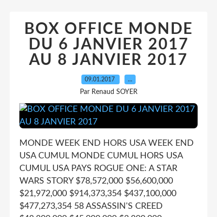
BOX OFFICE MONDE
DU 6 JANVIER 2017
AU 8 JANVIER 2017
09.01.2017
…
Par Renaud SOYER
MONDE WEEK END HORS USA WEEK END
USA CUMUL MONDE CUMUL HORS USA
CUMUL USA PAYS ROGUE ONE: A STAR
WARS STORY $78,572,000 $56,600,000
$21,972,000 $914,373,354 $437,100,000
$477,273,354 58 ASSASSIN'S CREED