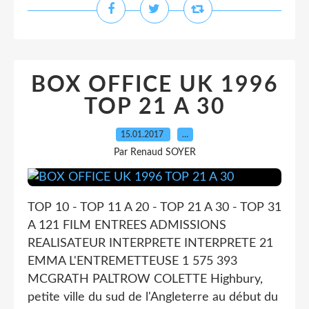
BOX OFFICE UK 1996
TOP 21 A 30
15.01.2017
…
Par Renaud SOYER
TOP 10 - TOP 11 A 20 - TOP 21 A 30 - TOP 31
A 121 FILM ENTREES ADMISSIONS
REALISATEUR INTERPRETE INTERPRETE 21
EMMA L'ENTREMETTEUSE 1 575 393
MCGRATH PALTROW COLETTE Highbury,
petite ville du sud de l'Angleterre au début du