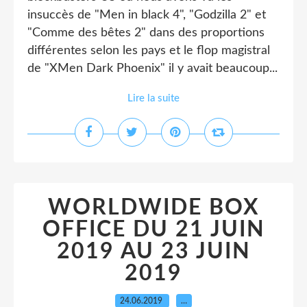
insuccès de "Men in black 4", "Godzilla 2" et
"Comme des bêtes 2" dans des proportions
différentes selon les pays et le flop magistral
de "XMen Dark Phoenix" il y avait beaucoup...
Lire la suite
WORLDWIDE BOX
OFFICE DU 21 JUIN
2019 AU 23 JUIN
2019
24.06.2019
…