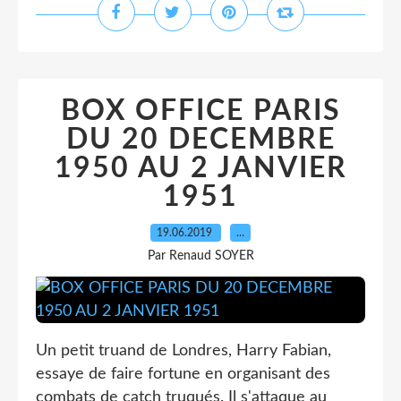
BOX OFFICE PARIS
DU 20 DECEMBRE
1950 AU 2 JANVIER
1951
19.06.2019
…
Par Renaud SOYER
Un petit truand de Londres, Harry Fabian,
essaye de faire fortune en organisant des
combats de catch truqués. Il s'attaque au