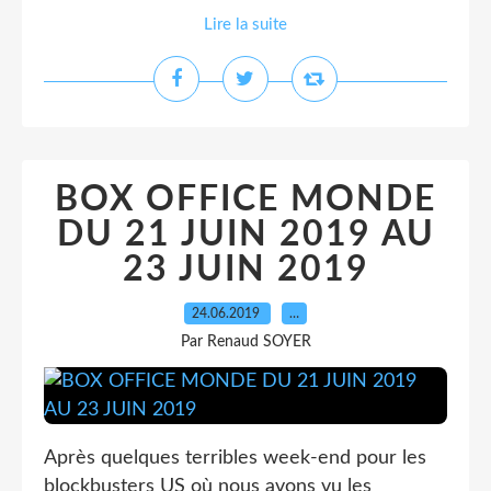
Lire la suite
BOX OFFICE MONDE
DU 21 JUIN 2019 AU
23 JUIN 2019
24.06.2019
…
Par Renaud SOYER
Après quelques terribles week-end pour les
blockbusters US où nous avons vu les