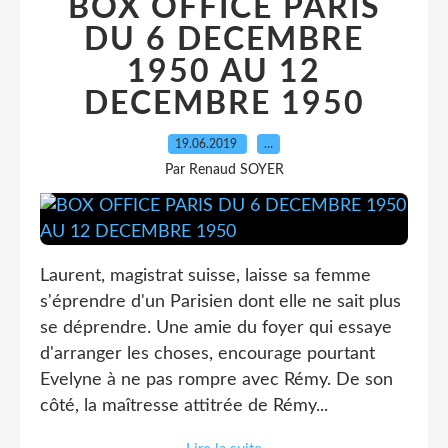
BOX OFFICE PARIS
DU 6 DECEMBRE
1950 AU 12
DECEMBRE 1950
19.06.2019
…
Par Renaud SOYER
Laurent, magistrat suisse, laisse sa femme
s'éprendre d'un Parisien dont elle ne sait plus
se déprendre. Une amie du foyer qui essaye
d'arranger les choses, encourage pourtant
Evelyne à ne pas rompre avec Rémy. De son
côté, la maîtresse attitrée de Rémy...