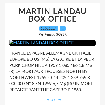
MARTIN LANDAU
BOX OFFICE
18.08.2017
…
Par Renaud SOYER
FRANCE ESPAGNE ALLEMAGNE UK ITALIE
EUROPE BO US (M$) LA GLOIRE ET LA PEUR
PORK CHOP HILL P 1959 1 085 486 1,8 M$
(R) LA MORT AUX TROUSSES NORTH BY
NORTHWEST 1959 4 044 205 1 239 759 8
000 000 N° 8 EN 1959 6,7 M$ (R) UN MORT
RECALCITRANT THE GAZEBO P 1960...
Lire la suite