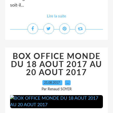
soit-il...
Lire la suite
BOX OFFICE MONDE
DU 18 AOUT 2017 AU
20 AOUT 2017
21.08.2017
…
Par Renaud SOYER