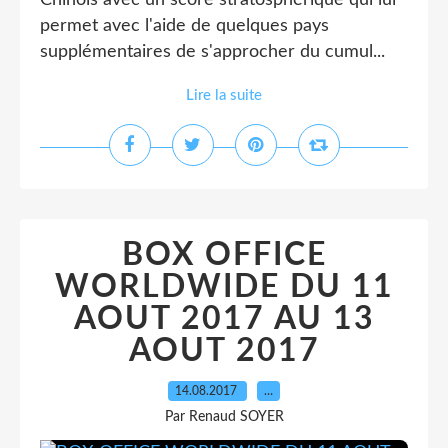
Chinois avec un score stratosphérique qui lui
permet avec l'aide de quelques pays
supplémentaires de s'approcher du cumul...
Lire la suite
BOX OFFICE
WORLDWIDE DU 11
AOUT 2017 AU 13
AOUT 2017
14.08.2017
…
Par Renaud SOYER