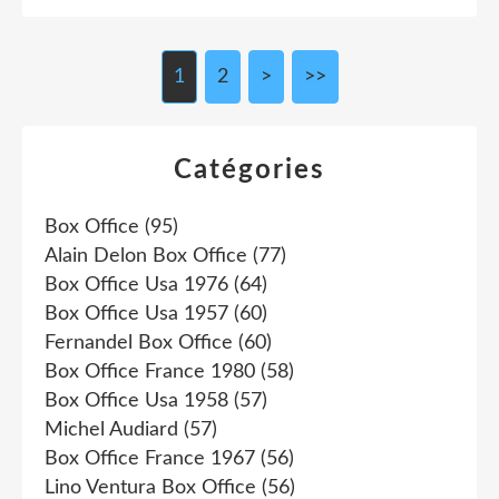
1
2
>
>>
Catégories
Box Office
(95)
Alain Delon Box Office
(77)
Box Office Usa 1976
(64)
Box Office Usa 1957
(60)
Fernandel Box Office
(60)
Box Office France 1980
(58)
Box Office Usa 1958
(57)
Michel Audiard
(57)
Box Office France 1967
(56)
Lino Ventura Box Office
(56)