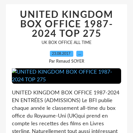
UNITED KINGDOM
BOX OFFICE 1987-
2024 TOP 275
UK BOX OFFICE ALL TIME
23.08.2017
…
Par Renaud SOYER
UNITED KINGDOM BOX OFFICE 1987-2024
EN ENTRÉES (ADMISSIONS) Le BFI publie
chaque année le classement all-time du box
office du Royaume-Uni (UK)qui prend en
compte les recettes des films en Livres
sterling. Naturellement tout aussi intéressant