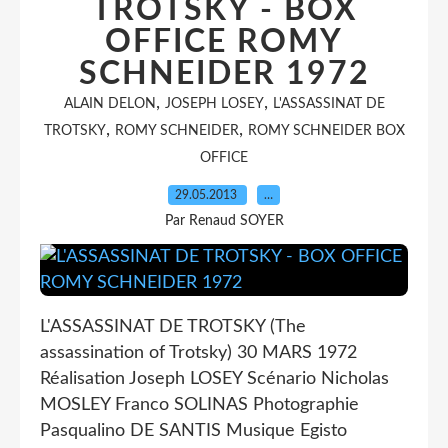
TROTSKY - BOX
OFFICE ROMY
SCHNEIDER 1972
,
,
ALAIN DELON
JOSEPH LOSEY
L'ASSASSINAT DE
,
,
TROTSKY
ROMY SCHNEIDER
ROMY SCHNEIDER BOX
OFFICE
29.05.2013
…
Par Renaud SOYER
L'ASSASSINAT DE TROTSKY (The
assassination of Trotsky) 30 MARS 1972
Réalisation Joseph LOSEY Scénario Nicholas
MOSLEY Franco SOLINAS Photographie
Pasqualino DE SANTIS Musique Egisto