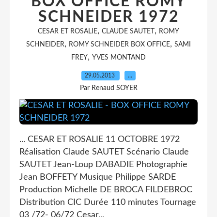
BOX OFFICE ROMY
SCHNEIDER 1972
,
,
CESAR ET ROSALIE
CLAUDE SAUTET
ROMY
,
,
SCHNEIDER
ROMY SCHNEIDER BOX OFFICE
SAMI
,
FREY
YVES MONTAND
29.05.2013
…
Par Renaud SOYER
... CESAR ET ROSALIE 11 OCTOBRE 1972
Réalisation Claude SAUTET Scénario Claude
SAUTET Jean-Loup DABADIE Photographie
Jean BOFFETY Musique Philippe SARDE
Production Michelle DE BROCA FILDEBROC
Distribution CIC Durée 110 minutes Tournage
03 /72- 06/72 Cesar...