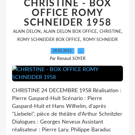
CHRISTINE - BOX
OFFICE ROMY
SCHNEIDER 1958
,
,
,
ALAIN DELON
ALAIN DELON BOX OFFICE
CHRISTINE
,
ROMY SCHNEIDER BOX OFFICE
ROMY SCHNEIDR
29.05.2013
…
Par Renaud SOYER
CHRISTINE 24 DECEMBRE 1958 Réalisation :
Pierre Gaspard-Huit Scénario : Pierre
Gaspard-Huit et Hans Wilhelm, d'après
"Liebelei", pièce de théâtre d'Arthur Schnitzler
Dialogues : Georges Neveux Assistant
réalisateur : Pierre Lary, Philippe Baraduc