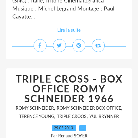
(SNC) ; Italie, Tritone Cinematografica
Musique : Michel Legrand Montage : Paul
Cayatte...
Lire la suite
TRIPLE CROSS - BOX
OFFICE ROMY
SCHNEIDER 1966
,
,
ROMY SCHNEIDER
ROMY SCHNEIDER BOX OFFICE
,
,
TERENCE YOUNG
TRIPLE CROOS
YUL BRYNNER
29.05.2013
…
Par Renaud SOYER