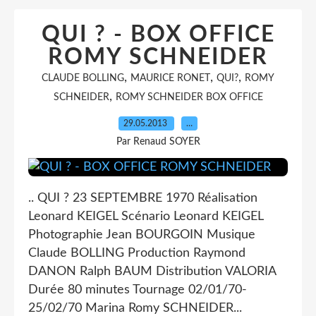
QUI ? - BOX OFFICE
ROMY SCHNEIDER
,
,
,
CLAUDE BOLLING
MAURICE RONET
QUI?
ROMY
,
SCHNEIDER
ROMY SCHNEIDER BOX OFFICE
29.05.2013
…
Par Renaud SOYER
.. QUI ? 23 SEPTEMBRE 1970 Réalisation
Leonard KEIGEL Scénario Leonard KEIGEL
Photographie Jean BOURGOIN Musique
Claude BOLLING Production Raymond
DANON Ralph BAUM Distribution VALORIA
Durée 80 minutes Tournage 02/01/70-
25/02/70 Marina Romy SCHNEIDER...