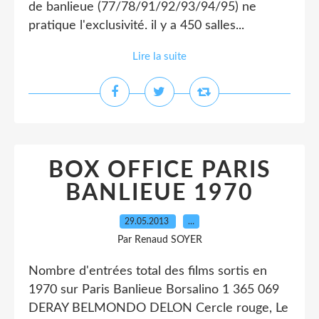
de banlieue (77/78/91/92/93/94/95) ne
pratique l'exclusivité. il y a 450 salles...
Lire la suite
BOX OFFICE PARIS
BANLIEUE 1970
29.05.2013
…
Par Renaud SOYER
Nombre d'entrées total des films sortis en
1970 sur Paris Banlieue Borsalino 1 365 069
DERAY BELMONDO DELON Cercle rouge, Le