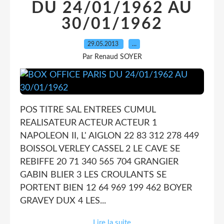
DU 24/01/1962 AU
30/01/1962
29.05.2013
…
Par Renaud SOYER
POS TITRE SAL ENTREES CUMUL
REALISATEUR ACTEUR ACTEUR 1
NAPOLEON II, L' AIGLON 22 83 312 278 449
BOISSOL VERLEY CASSEL 2 LE CAVE SE
REBIFFE 20 71 340 565 704 GRANGIER
GABIN BLIER 3 LES CROULANTS SE
PORTENT BIEN 12 64 969 199 462 BOYER
GRAVEY DUX 4 LES...
Lire la suite