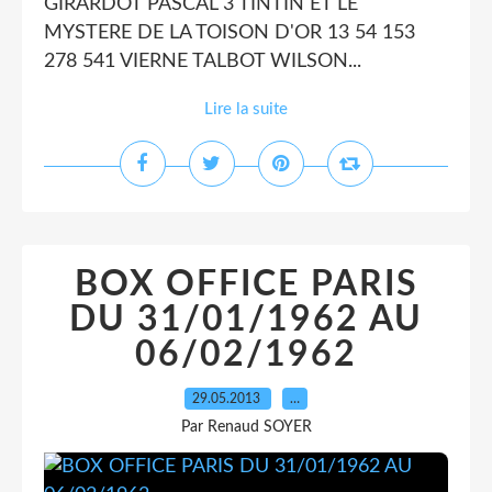
GIRARDOT PASCAL 3 TINTIN ET LE
MYSTERE DE LA TOISON D'OR 13 54 153
278 541 VIERNE TALBOT WILSON...
Lire la suite
BOX OFFICE PARIS
DU 31/01/1962 AU
06/02/1962
29.05.2013
…
Par Renaud SOYER