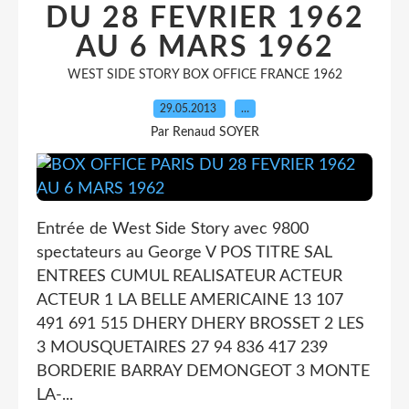
DU 28 FEVRIER 1962
AU 6 MARS 1962
WEST SIDE STORY BOX OFFICE FRANCE 1962
29.05.2013
…
Par Renaud SOYER
Entrée de West Side Story avec 9800
spectateurs au George V POS TITRE SAL
ENTREES CUMUL REALISATEUR ACTEUR
ACTEUR 1 LA BELLE AMERICAINE 13 107
491 691 515 DHERY DHERY BROSSET 2 LES
3 MOUSQUETAIRES 27 94 836 417 239
BORDERIE BARRAY DEMONGEOT 3 MONTE
LA-...