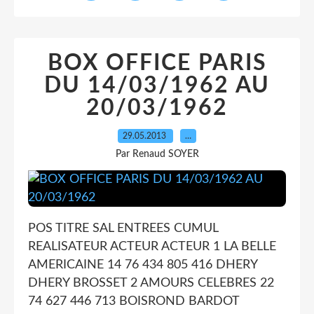
BOX OFFICE PARIS
DU 14/03/1962 AU
20/03/1962
29.05.2013
…
Par Renaud SOYER
POS TITRE SAL ENTREES CUMUL
REALISATEUR ACTEUR ACTEUR 1 LA BELLE
AMERICAINE 14 76 434 805 416 DHERY
DHERY BROSSET 2 AMOURS CELEBRES 22
74 627 446 713 BOISROND BARDOT