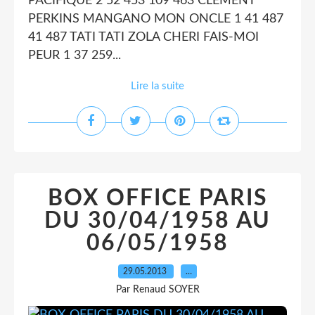
PACIFIQUE 2 52 453 109 463 CLEMENT
PERKINS MANGANO MON ONCLE 1 41 487
41 487 TATI TATI ZOLA CHERI FAIS-MOI
PEUR 1 37 259...
Lire la suite
BOX OFFICE PARIS
DU 30/04/1958 AU
06/05/1958
29.05.2013
…
Par Renaud SOYER