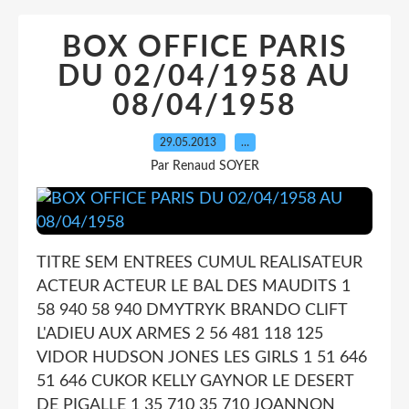
BOX OFFICE PARIS
DU 02/04/1958 AU
08/04/1958
29.05.2013
…
Par Renaud SOYER
TITRE SEM ENTREES CUMUL REALISATEUR
ACTEUR ACTEUR LE BAL DES MAUDITS 1
58 940 58 940 DMYTRYK BRANDO CLIFT
L'ADIEU AUX ARMES 2 56 481 118 125
VIDOR HUDSON JONES LES GIRLS 1 51 646
51 646 CUKOR KELLY GAYNOR LE DESERT
DE PIGALLE 1 35 710 35 710 JOANNON