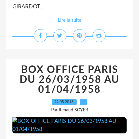
GIRARDOT...
Lire la suite
BOX OFFICE PARIS
DU 26/03/1958 AU
01/04/1958
29.05.2013
…
Par Renaud SOYER