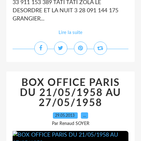
33 911 153 389 TATI TATI ZOLA LE
DESORDRE ET LA NUIT 3 28 091 144 175
GRANGIER...
Lire la suite
BOX OFFICE PARIS
DU 21/05/1958 AU
27/05/1958
29.05.2013
…
Par Renaud SOYER