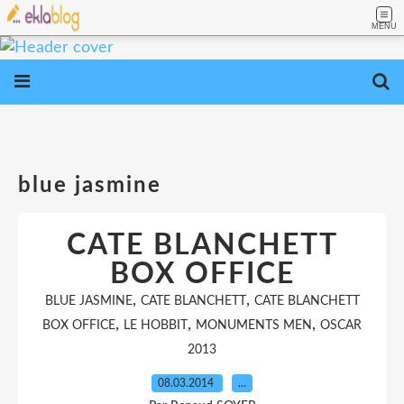
MENU
blue jasmine
CATE BLANCHETT
BOX OFFICE
,
,
BLUE JASMINE
CATE BLANCHETT
CATE BLANCHETT
,
,
,
BOX OFFICE
LE HOBBIT
MONUMENTS MEN
OSCAR
2013
08.03.2014
…