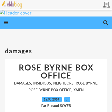
MENU
damages
ROSE BYRNE BOX
OFFICE
,
,
,
,
DAMAGES
INSIDIOUS
NEIGHBORS
ROSE BYRNE
,
ROSE BYRNE BOX OFFICE
XMEN
12.05.2014
…
Par Renaud SOYER