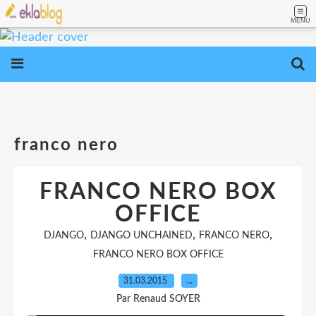
MENU
franco nero
FRANCO NERO BOX
OFFICE
,
,
,
DJANGO
DJANGO UNCHAINED
FRANCO NERO
FRANCO NERO BOX OFFICE
31.03.2015
…
Par Renaud SOYER