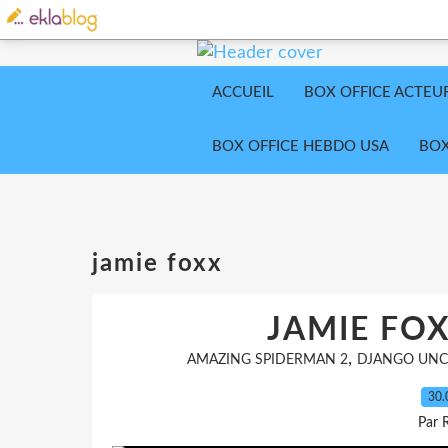
ACCUEIL
BOX OFFICE ACTEU
BOX OFFICE HEBDO USA
BOX
jamie foxx
JAMIE FOX
,
AMAZING SPIDERMAN 2
DJANGO UNC
30.
Par 