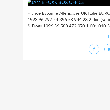
France Espagne Allemagne UK Italie EUROP
1993 96 797 54 396 58 944 23,2 Roc (série
& Dogs 1996 86 588 472 970 1 001 010 34,8
L