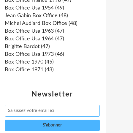
Box Office France 1998
(49)
Box Office Usa 1954
(49)
Jean Gabin Box Office
(48)
Michel Audiard Box Office
(48)
Box Office Usa 1963
(47)
Box Office Usa 1964
(47)
Brigitte Bardot
(47)
Box Office Usa 1973
(46)
Box Office 1970
(45)
Box Office 1971
(43)
Newsletter