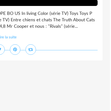
E BO US In living Color (série TV) Toys Toys P
 TV) Entre chiens et chats The Truth About Cats
 Mr Cooper et nous : "Rivals" (série...
ire la suite