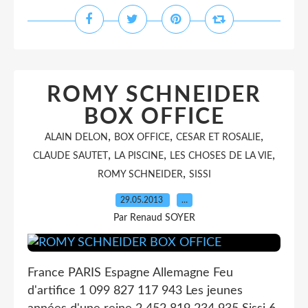
ROMY SCHNEIDER
BOX OFFICE
,
,
,
ALAIN DELON
BOX OFFICE
CESAR ET ROSALIE
,
,
,
CLAUDE SAUTET
LA PISCINE
LES CHOSES DE LA VIE
,
ROMY SCHNEIDER
SISSI
29.05.2013
…
Par Renaud SOYER
France PARIS Espagne Allemagne Feu
d'artifice 1 099 827 117 943 Les jeunes