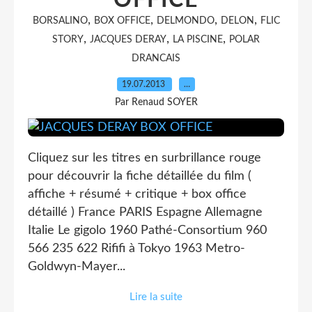
OFFICE
,
,
,
,
BORSALINO
BOX OFFICE
DELMONDO
DELON
FLIC
,
,
,
STORY
JACQUES DERAY
LA PISCINE
POLAR
DRANCAIS
19.07.2013
…
Par Renaud SOYER
Cliquez sur les titres en surbrillance rouge
pour découvrir la fiche détaillée du film (
affiche + résumé + critique + box office
détaillé ) France PARIS Espagne Allemagne
Italie Le gigolo 1960 Pathé-Consortium 960
566 235 622 Rififi à Tokyo 1963 Metro-
Goldwyn-Mayer...
Lire la suite