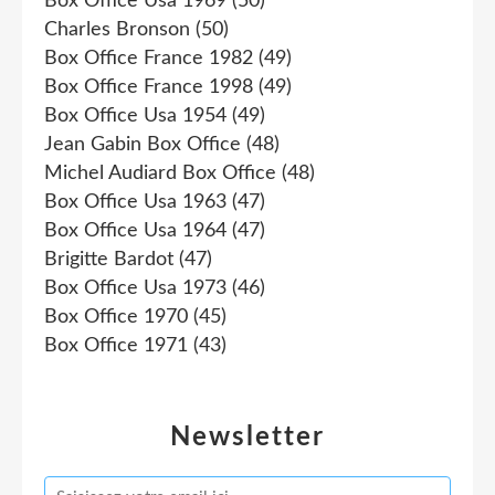
Box Office Usa 1969
(50)
Charles Bronson
(50)
Box Office France 1982
(49)
Box Office France 1998
(49)
Box Office Usa 1954
(49)
Jean Gabin Box Office
(48)
Michel Audiard Box Office
(48)
Box Office Usa 1963
(47)
Box Office Usa 1964
(47)
Brigitte Bardot
(47)
Box Office Usa 1973
(46)
Box Office 1970
(45)
Box Office 1971
(43)
Newsletter