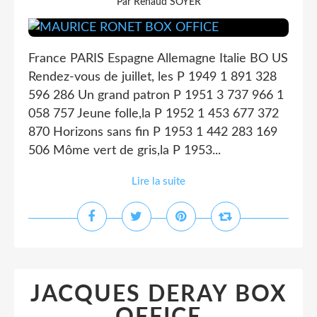
Par Renaud SOYER
France PARIS Espagne Allemagne Italie BO US
Rendez-vous de juillet, les P 1949 1 891 328
596 286 Un grand patron P 1951 3 737 966 1
058 757 Jeune folle,la P 1952 1 453 677 372
870 Horizons sans fin P 1953 1 442 283 169
506 Môme vert de gris,la P 1953...
Lire la suite
JACQUES DERAY BOX