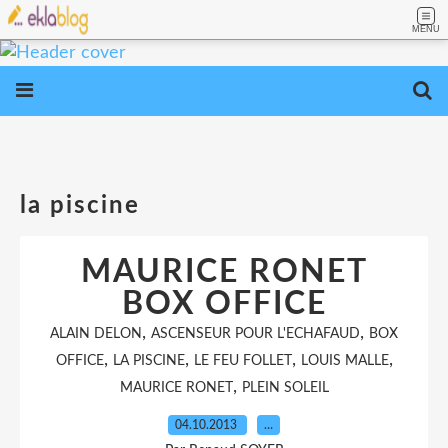
MENU
la piscine
MAURICE RONET
BOX OFFICE
,
,
ALAIN DELON
ASCENSEUR POUR L'ECHAFAUD
BOX
,
,
,
,
OFFICE
LA PISCINE
LE FEU FOLLET
LOUIS MALLE
,
MAURICE RONET
PLEIN SOLEIL
04.10.2013
…