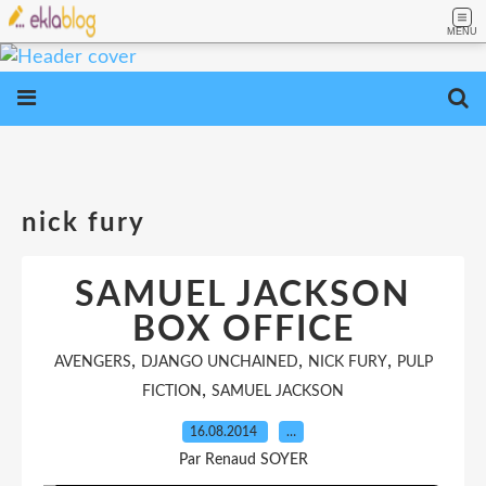
MENU
nick fury
SAMUEL JACKSON
BOX OFFICE
,
,
,
AVENGERS
DJANGO UNCHAINED
NICK FURY
PULP
,
FICTION
SAMUEL JACKSON
16.08.2014
…
Par Renaud SOYER