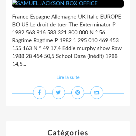
France Espagne Allemagne UK Italie EUROPE
BO US Le droit de tuer The Exterminator P
1982 563 916 583 321 800 000 N ° 56
Ragtime Ragtime P 1982 1 295 010 469 453
155 163 N ° 49 17,4 Eddie murphy show Raw
1988 28 454 50,5 School Daze (inédit) 1988
14,5...
Lire la suite
Catégories