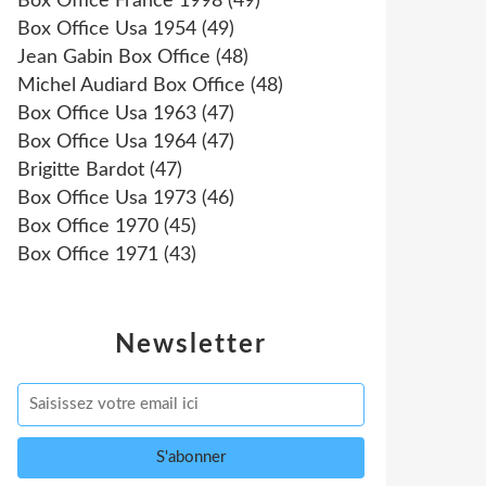
Box Office France 1998
(49)
Box Office Usa 1954
(49)
Jean Gabin Box Office
(48)
Michel Audiard Box Office
(48)
Box Office Usa 1963
(47)
Box Office Usa 1964
(47)
Brigitte Bardot
(47)
Box Office Usa 1973
(46)
Box Office 1970
(45)
Box Office 1971
(43)
Newsletter