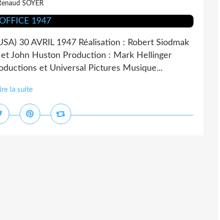
Renaud SOYER
A) 30 AVRIL 1947 Réalisation : Robert Siodmak
s et John Huston Production : Mark Hellinger
oductions et Universal Pictures Musique...
ire la suite