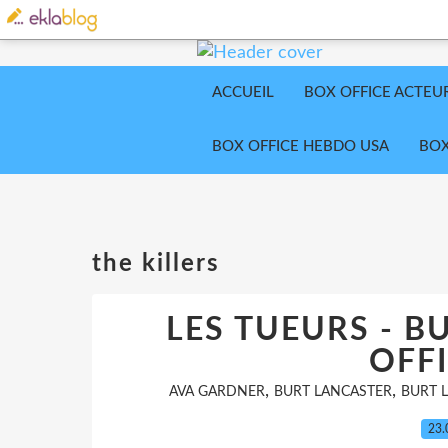
ACCUEIL
BOX OFFICE ACTEU
BOX OFFICE HEBDO USA
BOX
the killers
LES TUEURS - B
OFFI
,
,
AVA GARDNER
BURT LANCASTER
BURT 
23.