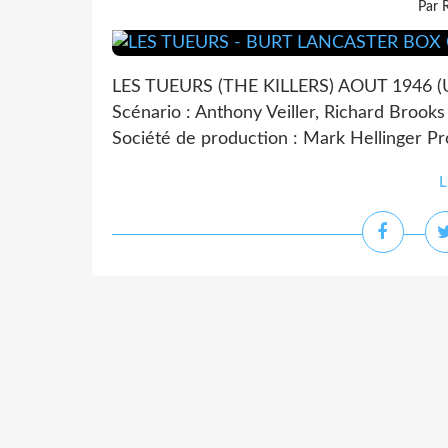
Par 
LES TUEURS (THE KILLERS) AOUT 1946 (US
Scénario : Anthony Veiller, Richard Brook
Société de production : Mark Hellinger Pr
L