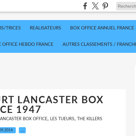
RS/TRICES
REALISATEURS
BOX OFFICE ANNUEL FRANCE
 OFFICE HEBDO FRANCE
AUTRES CLASSEMENTS / FRANCHI
URT LANCASTER BOX
CE 1947
,
,
LANCASTER BOX OFFICE
LES TUEURS
THE KILLERS
09.2014
…