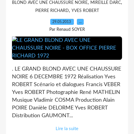
,
,
BLOND AVEC UNE CHAUSSURE NOIRE
MIREILLE DARC
,
PIERRE RICHARD
YVES ROBERT
29.05.2013
…
Par Renaud SOYER
. LE GRAND BLOND AVEC UNE CHAUSSURE
NOIRE 6 DECEMBRE 1972 Réalisation Yves
ROBERT Scénario et dialogues Francis VEBER
Yves ROBERT Photographie René MATHELIN
Musique Vladimir COSMA Production Alain
POIRE Danièle DELORME Yves ROBERT
Distribution GAUMONT...
Lire la suite