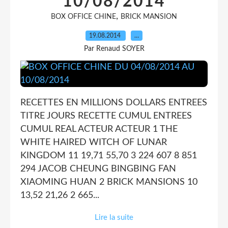
10/08/2014
,
BOX OFFICE CHINE
BRICK MANSION
19.08.2014
…
Par Renaud SOYER
RECETTES EN MILLIONS DOLLARS ENTREES
TITRE JOURS RECETTE CUMUL ENTREES
CUMUL REAL ACTEUR ACTEUR 1 THE
WHITE HAIRED WITCH OF LUNAR
KINGDOM 11 19,71 55,70 3 224 607 8 851
294 JACOB CHEUNG BINGBING FAN
XIAOMING HUAN 2 BRICK MANSIONS 10
13,52 21,26 2 665...
Lire la suite