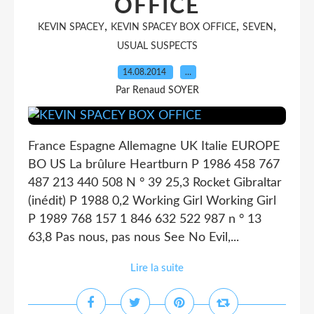
OFFICE
,
,
,
KEVIN SPACEY
KEVIN SPACEY BOX OFFICE
SEVEN
USUAL SUSPECTS
14.08.2014
…
Par Renaud SOYER
France Espagne Allemagne UK Italie EUROPE
BO US La brûlure Heartburn P 1986 458 767
487 213 440 508 N ° 39 25,3 Rocket Gibraltar
(inédit) P 1988 0,2 Working Girl Working Girl
P 1989 768 157 1 846 632 522 987 n ° 13
63,8 Pas nous, pas nous See No Evil,...
Lire la suite