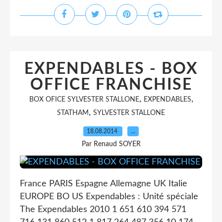
EXPENDABLES - BOX
OFFICE FRANCHISE
,
,
BOX OFICE SYLVESTER STALLONE
EXPENDABLES
,
STATHAM
SYLVESTER STALLONE
18.08.2014
…
Par Renaud SOYER
France PARIS Espagne Allemagne UK Italie
EUROPE BO US Expendables : Unité spéciale
The Expendables 2010 1 651 610 394 571