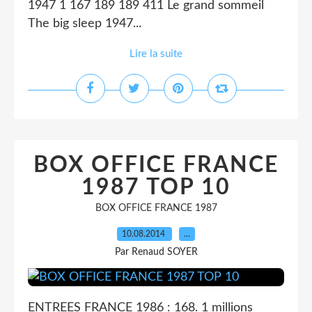
1947 1 167 189 189 411 Le grand sommeil
The big sleep 1947...
Lire la suite
BOX OFFICE FRANCE
1987 TOP 10
BOX OFFICE FRANCE 1987
10.08.2014
…
Par Renaud SOYER
ENTREES FRANCE 1986 : 168. 1 millions