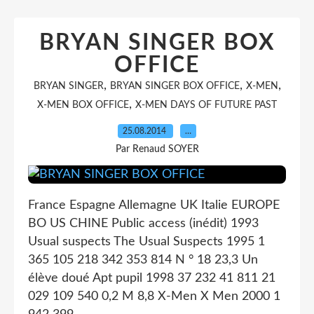
BRYAN SINGER BOX
OFFICE
,
,
,
BRYAN SINGER
BRYAN SINGER BOX OFFICE
X-MEN
,
X-MEN BOX OFFICE
X-MEN DAYS OF FUTURE PAST
25.08.2014
…
Par Renaud SOYER
France Espagne Allemagne UK Italie EUROPE
BO US CHINE Public access (inédit) 1993
Usual suspects The Usual Suspects 1995 1
365 105 218 342 353 814 N ° 18 23,3 Un
élève doué Apt pupil 1998 37 232 41 811 21
029 109 540 0,2 M 8,8 X-Men X Men 2000 1