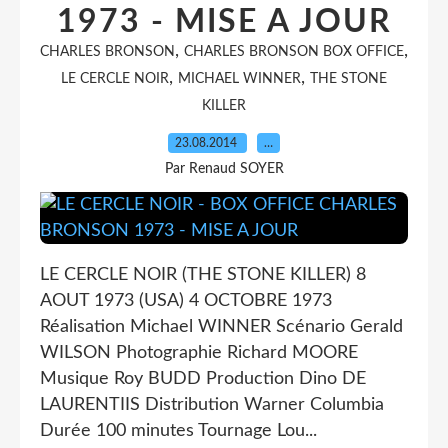
1973 - MISE A JOUR
,
,
CHARLES BRONSON
CHARLES BRONSON BOX OFFICE
,
,
LE CERCLE NOIR
MICHAEL WINNER
THE STONE
KILLER
23.08.2014
…
Par Renaud SOYER
LE CERCLE NOIR (THE STONE KILLER) 8
AOUT 1973 (USA) 4 OCTOBRE 1973
Réalisation Michael WINNER Scénario Gerald
WILSON Photographie Richard MOORE
Musique Roy BUDD Production Dino DE
LAURENTIIS Distribution Warner Columbia
Durée 100 minutes Tournage Lou...