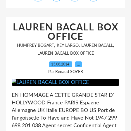
LAUREN BACALL BOX
OFFICE
,
,
,
HUMFREY BOGART
KEY LARGO
LAUREN BACALL
LAUREN BACALL BOX OFFICE
13.08.2014
…
Par Renaud SOYER
EN HOMMAGE A CETTE GRANDE STAR D'
HOLLYWOOD France PARIS Espagne
Allemagne UK Italie EUROPE BO US Port de
l'angoisse,le To Have and Have Not 1947 299
698 201 038 Agent secret Confidential Agent