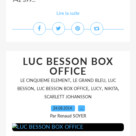
942 399...
Lire la suite
LUC BESSON BOX
OFFICE
,
,
LE CINQUIEME ELEMENT
LE GRAND BLEU
LUC
,
,
,
,
BESSON
LUC BESSON BOX OFFICE
LUCY
NIKITA
SCARLETT JOHANSSON
24.08.2014
…
Par Renaud SOYER