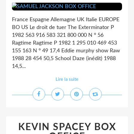
France Espagne Allemagne UK Italie EUROPE
BO US Le droit de tuer The Exterminator P
1982 563 916 583 321 800 000 N ° 56
Ragtime Ragtime P 1982 1 295 010 469 453
155 163 N ° 49 17,4 Eddie murphy show Raw
1988 28 454 50,5 School Daze (inédit) 1988
14,5...
Lire la suite
KEVIN SPACEY BOX