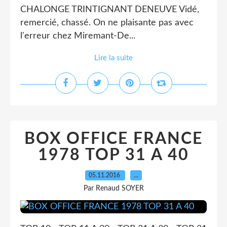
CHALONGE TRINTIGNANT DENEUVE Vidé,
remercié, chassé. On ne plaisante pas avec
l'erreur chez Miremant-De...
Lire la suite
BOX OFFICE FRANCE
1978 TOP 31 A 40
05.11.2016
…
Par Renaud SOYER