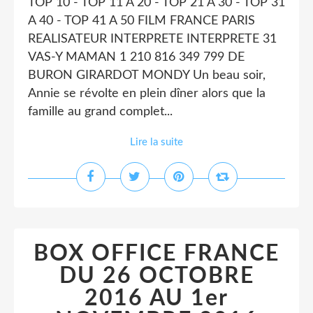
TOP 10 - TOP 11 A 20 - TOP 21 A 30 - TOP 31
A 40 - TOP 41 A 50 FILM FRANCE PARIS
REALISATEUR INTERPRETE INTERPRETE 31
VAS-Y MAMAN 1 210 816 349 799 DE
BURON GIRARDOT MONDY Un beau soir,
Annie se révolte en plein dîner alors que la
famille au grand complet...
Lire la suite
BOX OFFICE FRANCE
DU 26 OCTOBRE
2016 AU 1er