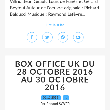
Vilfrid, Jean Girault, Louis de Funès et Gérard
Beytout Auteur de l'oeuvre originale : Richard
Balducci Musique : Raymond Lefèvre...
Lire la suite
BOX OFFICE UK DU
28 OCTOBRE 2016
AU 30 OCTOBRE
2016
02.11.2016
…
Par Renaud SOYER