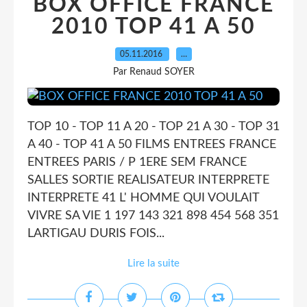
BOX OFFICE FRANCE
2010 TOP 41 A 50
05.11.2016
…
Par Renaud SOYER
TOP 10 - TOP 11 A 20 - TOP 21 A 30 - TOP 31
A 40 - TOP 41 A 50 FILMS ENTREES FRANCE
ENTREES PARIS / P 1ERE SEM FRANCE
SALLES SORTIE REALISATEUR INTERPRETE
INTERPRETE 41 L' HOMME QUI VOULAIT
VIVRE SA VIE 1 197 143 321 898 454 568 351
LARTIGAU DURIS FOIS...
Lire la suite