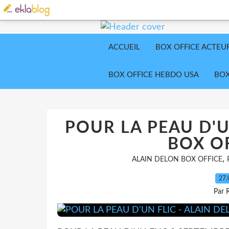
ACCUEIL
BOX OFFICE ACTEU
BOX OFFICE HEBDO USA
BOX
POUR LA PEAU D'U
BOX OF
,
ALAIN DELON BOX OFFICE
27.
Par 