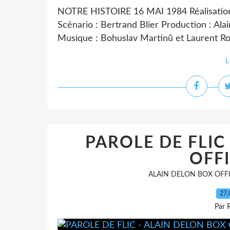
NOTRE HISTOIRE 16 MAI 1984 Réalisation :
Scénario : Bertrand Blier Production : Ala
Musique : Bohuslav Martinů et Laurent Ros
L
PAROLE DE FLIC
OFFI
ALAIN DELON BOX OFF
27.
Par 