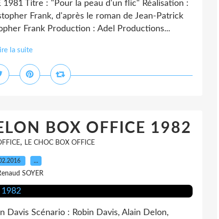
Titre : "Pour la peau d'un flic" Réalisation :
stopher Frank, d'après le roman de Jean-Patrick
opher Frank Production : Adel Productions...
ire la suite
ELON BOX OFFICE 1982
,
OFFICE
LE CHOC BOX OFFICE
02.2016
…
Renaud SOYER
 Davis Scénario : Robin Davis, Alain Delon,