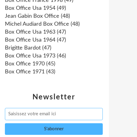
Box Office France 1998
(49)
Box Office Usa 1954
(49)
Jean Gabin Box Office
(48)
Michel Audiard Box Office
(48)
Box Office Usa 1963
(47)
Box Office Usa 1964
(47)
Brigitte Bardot
(47)
Box Office Usa 1973
(46)
Box Office 1970
(45)
Box Office 1971
(43)
Newsletter