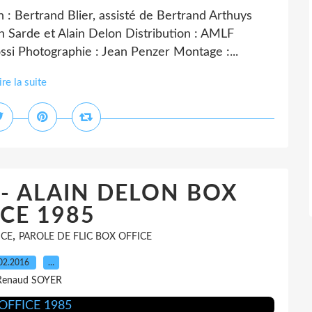
 Bertrand Blier, assisté de Bertrand Arthuys
in Sarde et Alain Delon Distribution : AMLF
si Photographie : Jean Penzer Montage :...
ire la suite
 - ALAIN DELON BOX
CE 1985
,
ICE
PAROLE DE FLIC BOX OFFICE
02.2016
…
Renaud SOYER