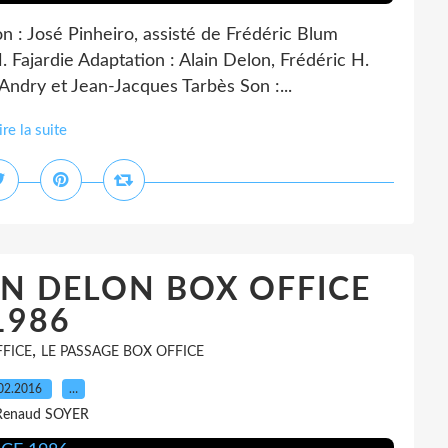
: José Pinheiro, assisté de Frédéric Blum
. Fajardie Adaptation : Alain Delon, Frédéric H.
 Andry et Jean-Jacques Tarbès Son :...
ire la suite
IN DELON BOX OFFICE
1986
,
FICE
LE PASSAGE BOX OFFICE
02.2016
…
Renaud SOYER