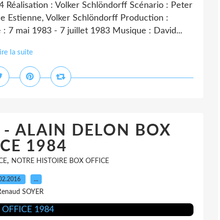
isation : Volker Schlöndorff Scénario : Peter
 Estienne, Volker Schlöndorff Production :
 7 mai 1983 - 7 juillet 1983 Musique : David...
ire la suite
 - ALAIN DELON BOX
CE 1984
,
CE
NOTRE HISTOIRE BOX OFFICE
02.2016
…
Renaud SOYER