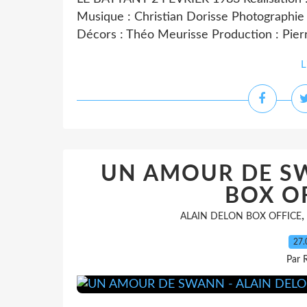
Musique : Christian Dorisse Photographie 
Décors : Théo Meurisse Production : Pierre
L
UN AMOUR DE SW
BOX OF
ALAIN DELON BOX OFFICE
27.
Par 