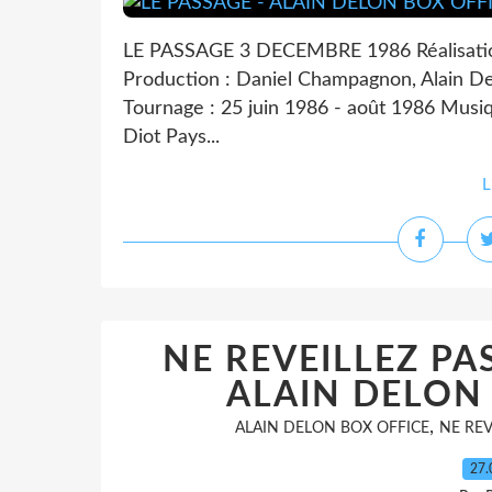
LE PASSAGE 3 DECEMBRE 1986 Réalisatio
Production : Daniel Champagnon, Alain Del
Tournage : 25 juin 1986 - août 1986 Musiq
Diot Pays...
L
NE REVEILLEZ PA
ALAIN DELON 
,
ALAIN DELON BOX OFFICE
NE REV
27.