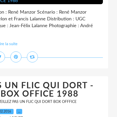
n : René Manzor Scénario : René Manzor
on et Francis Lalanne Distribution : UGC
ue : Jean-Félix Lalanne Photographie : André
ire la suite
S UN FLIC QUI DORT -
BOX OFFICE 1988
EILLEZ PAS UN FLIC QUI DORT BOX OFFFICE
02.2016
…