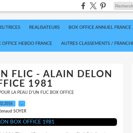
RS/TRICES
REALISATEURS
BOX OFFICE ANNUEL FRANCE
 OFFICE HEBDO FRANCE
AUTRES CLASSEMENTS / FRANCHI
N FLIC - ALAIN DELON
FICE 1981
POUR LA PEAU D'UN FLIC BOX OFFICE
02.2016
…
Renaud SOYER