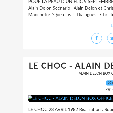
POUR LA PEAU D'UN FLIC 9 SEPTEMBRE 1981 
Alain Delon Scénario : Alain Delon et Chri
Manchette "Que d'os !" Dialogues : Christ
L
LE CHOC - ALAIN D
ALAIN DELON BOX 
27.
Par 
LE CHOC 28 AVRIL 1982 Réalisation : Robin