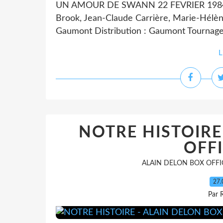
UN AMOUR DE SWANN 22 FEVRIER 1984 Réal
Brook, Jean-Claude Carrière, Marie-Hélène
Gaumont Distribution : Gaumont Tournage :
L
NOTRE HISTOIRE
OFFI
ALAIN DELON BOX OFFI
27.
Par 