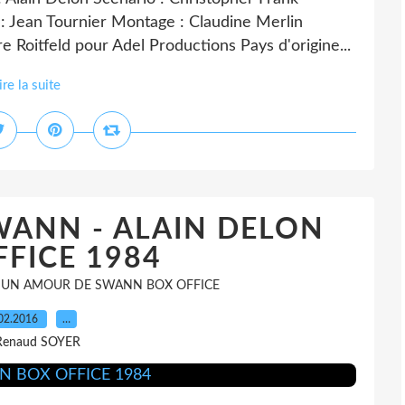
: Jean Tournier Montage : Claudine Merlin
 Roitfeld pour Adel Productions Pays d'origine...
ire la suite
ANN - ALAIN DELON
FICE 1984
,
UN AMOUR DE SWANN BOX OFFICE
02.2016
…
Renaud SOYER