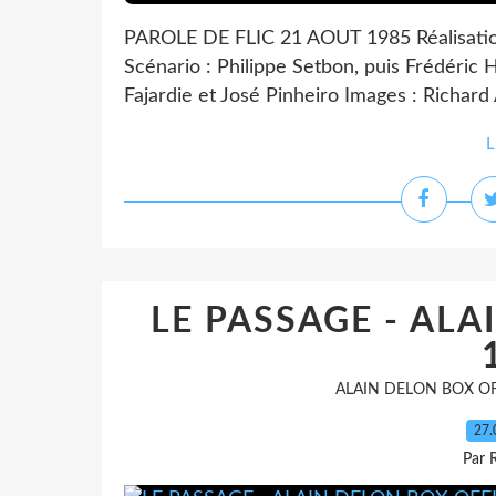
PAROLE DE FLIC 21 AOUT 1985 Réalisation 
Scénario : Philippe Setbon, puis Frédéric H
Fajardie et José Pinheiro Images : Richard
L
LE PASSAGE - ALA
ALAIN DELON BOX OF
27.
Par 