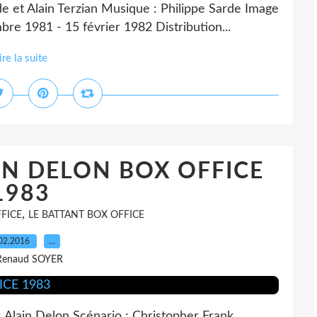
e et Alain Terzian Musique : Philippe Sarde Image
re 1981 - 15 février 1982 Distribution...
ire la suite
IN DELON BOX OFFICE
1983
,
FICE
LE BATTANT BOX OFFICE
02.2016
…
Renaud SOYER
Alain Delon Scénario : Christopher Frank