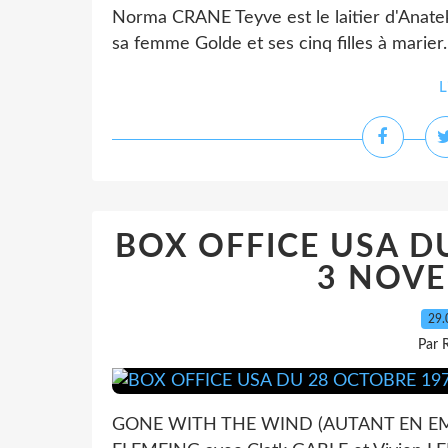
Norma CRANE Teyve est le laitier d'Anatekva
sa femme Golde et ses cinq filles à marier
L
BOX OFFICE USA D
3 NOVE
29.
Par 
GONE WITH THE WIND (AUTANT EN EMP