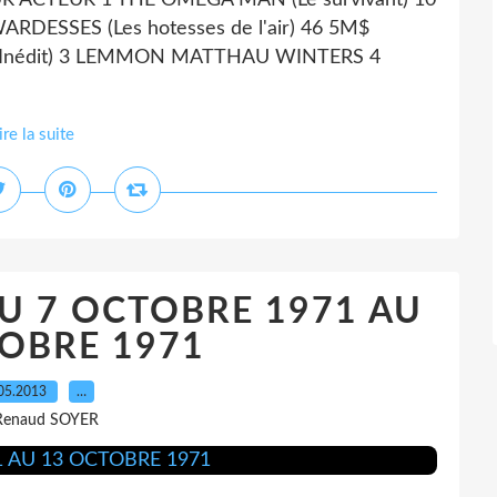
 ACTEUR 1 THE OMEGA MAN (Le survivant) 10
ESSES (Les hotesses de l'air) 46 5M$
(Inédit) 3 LEMMON MATTHAU WINTERS 4
ire la suite
U 7 OCTOBRE 1971 AU
OBRE 1971
05.2013
…
Renaud SOYER