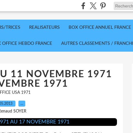
RS/TRICES
REALISATEURS
BOX OFFICE ANNUEL FRANCE
 OFFICE HEBDO FRANCE
AUTRES CLASSEMENTS / FRANCHI
DU 11 NOVEMBRE 1971
VEMBRE 1971
FFICE USA 1971
05.2013
…
Renaud SOYER