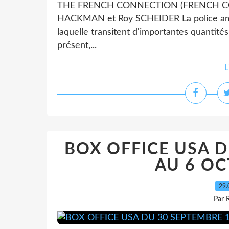
THE FRENCH CONNECTION (FRENCH CON
HACKMAN et Roy SCHEIDER La police améric
laquelle transitent d'importantes quantité
présent,...
L
BOX OFFICE USA D
AU 6 OC
29.
Par 