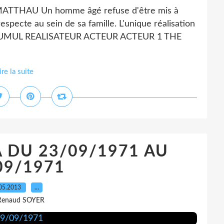
TTHAU Un homme âgé refuse d'être mis à
respecte au sein de sa famille. L'unique réalisation
 CUMUL REALISATEUR ACTEUR ACTEUR 1 THE
ire la suite
 DU 23/09/1971 AU
09/1971
05.2013
…
Renaud SOYER