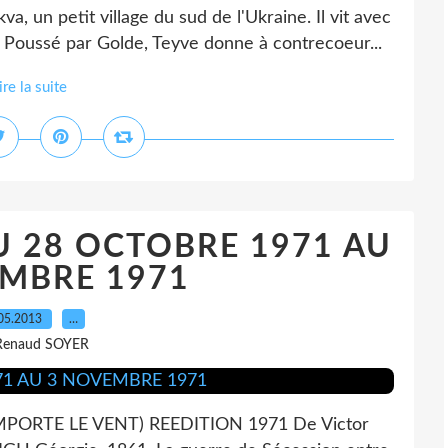
, un petit village du sud de l'Ukraine. Il vit avec
. Poussé par Golde, Teyve donne à contrecoeur...
ire la suite
U 28 OCTOBRE 1971 AU
MBRE 1971
05.2013
…
Renaud SOYER
ORTE LE VENT) REEDITION 1971 De Victor