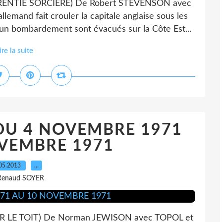
NTIE SORCIERE) De Robert STEVENSON avec
emand fait crouler la capitale anglaise sous les
'un bombardement sont évacués sur la Côte Est...
ire la suite
DU 4 NOVEMBRE 1971
VEMBRE 1971
05.2013
…
Renaud SOYER
 LE TOIT) De Norman JEWISON avec TOPOL et