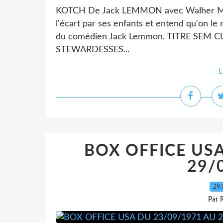
KOTCH De Jack LEMMON avec Walher MA
l'écart par ses enfants et entend qu'on le 
du comédien Jack Lemmon. TITRE SEM
STEWARDESSES...
L
BOX OFFICE USA
29/
29.
Par 