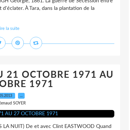
GH Géorgie, 1861. La guerre de Sécession entre
 d'éclater. À Tara, dans la plantation de la
ire la suite
U 21 OCTOBRE 1971 AU
OBRE 1971
05.2013
…
Renaud SOYER
LA NUIT) De et avec Clint EASTWOOD Quand