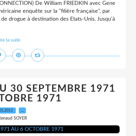
NECTION) De William FRIEDKIN avec Gene
aine enquête sur la "filière française", par
s de drogue à destination des Etats-Unis. Jusqu'à
ire la suite
U 30 SEPTEMBRE 1971
TOBRE 1971
05.2013
…
Renaud SOYER