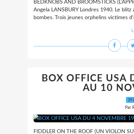
BEDKNOBS AND BROOMSTICKS (L'APPRE
Angela LANSBURY Londres 1940. Le blitz all
bombes. Trois jeunes orphelins victimes d
L
BOX OFFICE USA 
AU 10 NO
29.
Par 
FIDDLER ON THE ROOF (UN VIOLON SUR