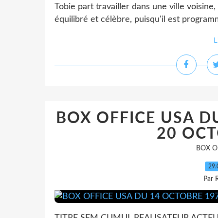
Tobie part travailler dans une ville voisi
équilibré et célèbre, puisqu'il est progra
L
BOX OFFICE USA D
20 OCT
BOX O
29.
Par 