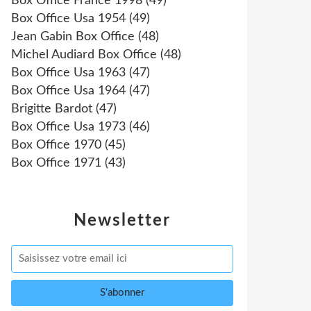
Box Office France 1998
(49)
Box Office Usa 1954
(49)
Jean Gabin Box Office
(48)
Michel Audiard Box Office
(48)
Box Office Usa 1963
(47)
Box Office Usa 1964
(47)
Brigitte Bardot
(47)
Box Office Usa 1973
(46)
Box Office 1970
(45)
Box Office 1971
(43)
Newsletter