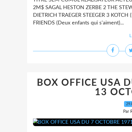
TITRE SEM CUMUL REALISATEUR ACTEUR
2M$ SAGAL HESTON ZERBE 2 THE STEWARD
DIETRICH TRAEGER STEEGER 3 KOTCH 
FRIENDS (Deux enfants qui s'aiment)...
L
BOX OFFICE USA D
13 OCT
29.
Par 