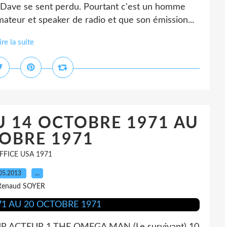
ne, Dave se sent perdu. Pourtant c'est un homme
mmateur et speaker de radio et que son émission...
ire la suite
U 14 OCTOBRE 1971 AU
OBRE 1971
FFICE USA 1971
05.2013
…
Renaud SOYER