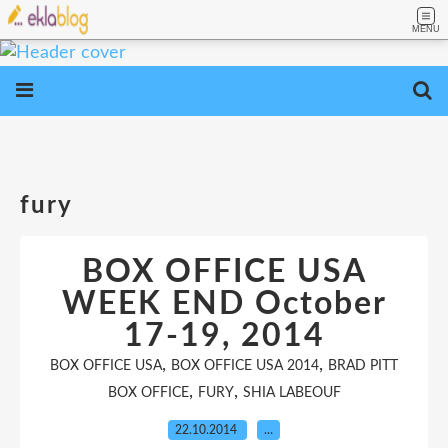
MENU
fury
BOX OFFICE USA
WEEK END October
17-19, 2014
,
,
BOX OFFICE USA
BOX OFFICE USA 2014
BRAD PITT
,
,
BOX OFFICE
FURY
SHIA LABEOUF
22.10.2014
…