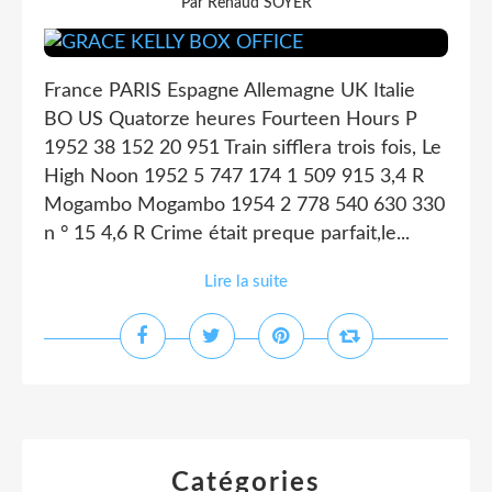
Par Renaud SOYER
France PARIS Espagne Allemagne UK Italie
BO US Quatorze heures Fourteen Hours P
1952 38 152 20 951 Train sifflera trois fois, Le
High Noon 1952 5 747 174 1 509 915 3,4 R
Mogambo Mogambo 1954 2 778 540 630 330
n ° 15 4,6 R Crime était preque parfait,le...
Lire la suite
Catégories