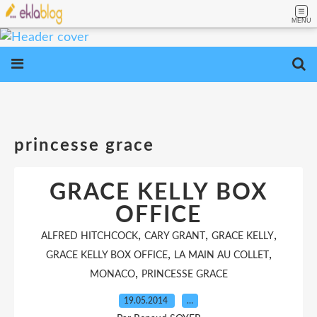
MENU
princesse grace
GRACE KELLY BOX
OFFICE
,
,
,
ALFRED HITCHCOCK
CARY GRANT
GRACE KELLY
,
,
GRACE KELLY BOX OFFICE
LA MAIN AU COLLET
,
MONACO
PRINCESSE GRACE
19.05.2014
…